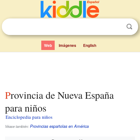
Web
Imágenes
English
Provincia de Nueva España
para niños
Enciclopedia para niños
Provincias españolas en América
Véase también: