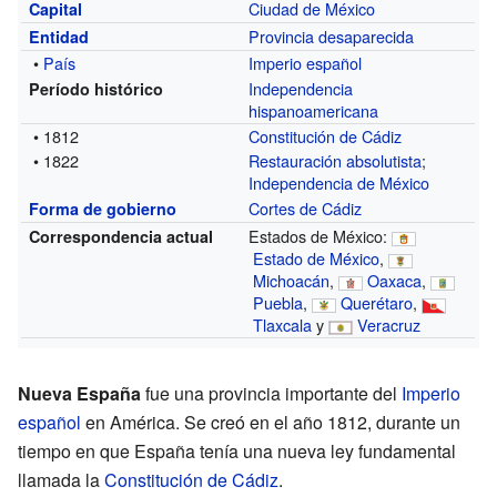
Ciudad de México
Capital
Provincia desaparecida
Entidad
•
País
Imperio español
Independencia
Período histórico
hispanoamericana
• 1812
Constitución de Cádiz
• 1822
Restauración absolutista
;
Independencia de México
Cortes de Cádiz
Forma de gobierno
Estados de México:
Correspondencia actual
Estado de México
,
Michoacán
,
Oaxaca
,
Puebla
,
Querétaro
,
Tlaxcala
y
Veracruz
Nueva España
fue una provincia importante del
Imperio
español
en América. Se creó en el año 1812, durante un
tiempo en que España tenía una nueva ley fundamental
llamada la
Constitución de Cádiz
.