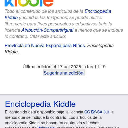
Todo el contenido de los artículos de la
Enciclopedia
Kiddle
(incluidas las imágenes) se puede utilizar
libremente para fines personales y educativos bajo la
licencia
Atribución-CompartirIgual
a menos que se indique
lo contrario. Citar este artículo:
Provincia de Nueva España para Niños
.
Enciclopedia
Kiddle.
Última edición el 17 oct 2025, a las 11:19
Sugerir una edición
.
Enciclopedia Kiddle
El contenido está disponible bajo la licencia
CC BY-SA 3.0
, a
menos que se indique lo contrario. Los artículos de la
enciclopedia Kiddle se basan en contenido y hechos
seleccionados de
Wikipedia
, reescritos para niños. Powered by