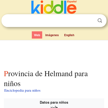
Web
Imágenes
English
Provincia de Helmand para
niños
Enciclopedia para niños
Datos para niños
هلمند