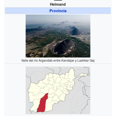
Helmand
Provincia
Valle del río Argandab entre Kandajar y Lashkar Gaj