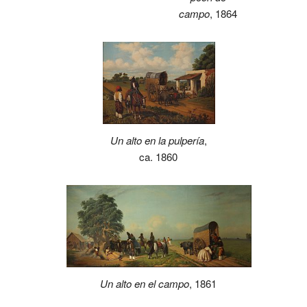
campo
, 1864
Un alto en la pulpería
,
ca. 1860
Un alto en el campo
, 1861