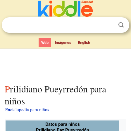
Web
Imágenes
English
Prilidiano Pueyrredón para
niños
Enciclopedia para niños
Datos para niños
Prilidiano Paz Pueyrredón