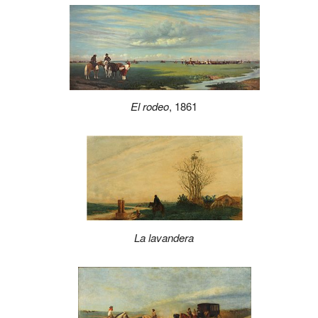
El rodeo
, 1861
La lavandera