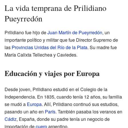
La vida temprana de Prilidiano
Pueyrredón
Prilidiano fue hijo de
Juan Martín de Pueyrredón
, un
importante político y militar que fue Director Supremo de
las
Provincias Unidas del Río de la Plata
. Su madre fue
María Calixta Tellechea y Caviedes.
Educación y viajes por Europa
Desde joven, Prilidiano estudió en el Colegio de la
Independencia. En 1835, cuando tenía 12 años, su familia
se mudó a
Europa
. Allí, Prilidiano continuó sus estudios,
pasando un año en
París
. También pasaba los veranos en
Cádiz
, España, donde su padre tenía un negocio de
importación de
cuero
argentino.