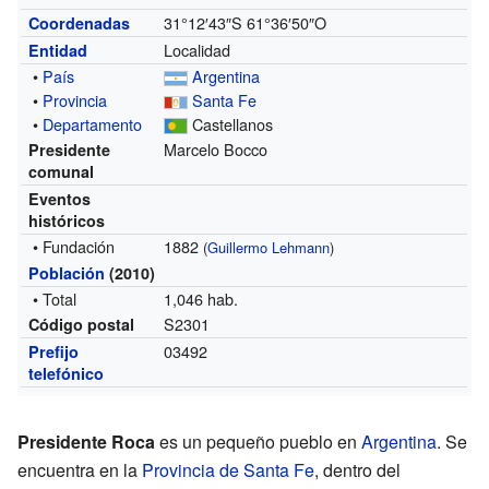
31°12′43″S
61°36′50″O
Coordenadas
Localidad
Entidad
•
País
Argentina
•
Provincia
Santa Fe
•
Departamento
Castellanos
Marcelo Bocco
Presidente
comunal
Eventos
históricos
• Fundación
1882
(
Guillermo Lehmann
)
Población
(2010)
• Total
1,046 hab.
S2301
Código postal
03492
Prefijo
telefónico
Presidente Roca
es un pequeño pueblo en
Argentina
. Se
encuentra en la
Provincia de Santa Fe
, dentro del