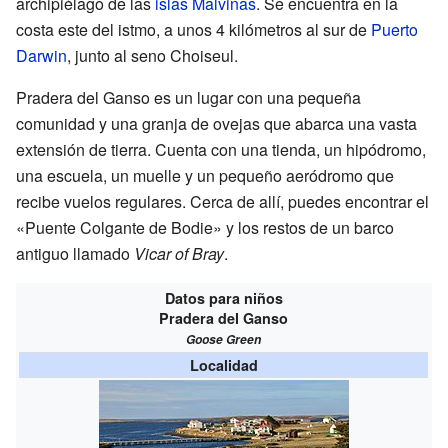
archipiélago de las
islas Malvinas
. Se encuentra en la
costa este del istmo, a unos 4 kilómetros al sur de
Puerto
Darwin
, junto al seno Choiseul.
Pradera del Ganso es un lugar con una pequeña
comunidad y una granja de ovejas que abarca una vasta
extensión de tierra. Cuenta con una tienda, un hipódromo,
una escuela, un muelle y un pequeño aeródromo que
recibe vuelos regulares. Cerca de allí, puedes encontrar el
«Puente Colgante de Bodie» y los restos de un barco
antiguo llamado
Vicar of Bray
.
Datos para niños
Pradera del Ganso
Goose Green
Localidad