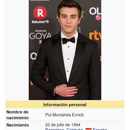
Información personal
Nombre de
Pol Montañés Enrich
nacimiento
22 de julio de 1994
Nacimiento
Barcelona
,
Cataluña
,
España