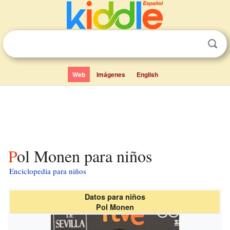
Web
Imágenes
English
Pol Monen para niños
Enciclopedia para niños
Datos para niños
Pol Monen