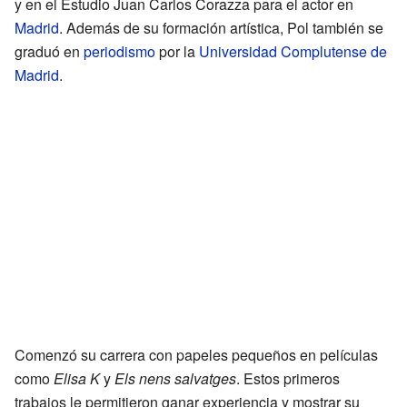
y en el Estudio Juan Carlos Corazza para el actor en
Madrid
. Además de su formación artística, Pol también se
graduó en
periodismo
por la
Universidad Complutense de
Madrid
.
Comenzó su carrera con papeles pequeños en películas
como
Elisa K
y
Els nens salvatges
. Estos primeros
trabajos le permitieron ganar experiencia y mostrar su