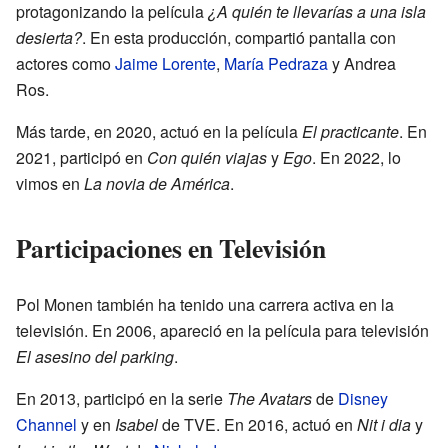
protagonizando la película
¿A quién te llevarías a una isla
desierta?
. En esta producción, compartió pantalla con
actores como
Jaime Lorente
,
María Pedraza
y Andrea
Ros.
Más tarde, en 2020, actuó en la película
El practicante
. En
2021, participó en
Con quién viajas
y
Ego
. En 2022, lo
vimos en
La novia de América
.
Participaciones en Televisión
Pol Monen también ha tenido una carrera activa en la
televisión. En 2006, apareció en la película para televisión
El asesino del parking
.
En 2013, participó en la serie
The Avatars
de
Disney
Channel
y en
Isabel
de TVE. En 2016, actuó en
Nit i dia
y