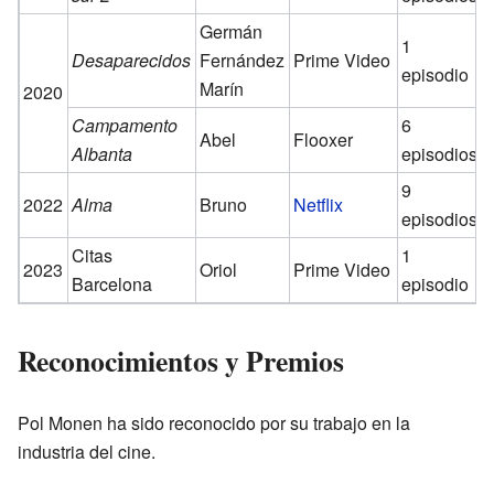
Germán
1
Desaparecidos
Fernández
Prime Video
episodio
Marín
2020
Campamento
6
Abel
Flooxer
Albanta
episodios
9
2022
Alma
Bruno
Netflix
episodios
Citas
1
2023
Oriol
Prime Video
Barcelona
episodio
Reconocimientos y Premios
Pol Monen ha sido reconocido por su trabajo en la
industria del cine.