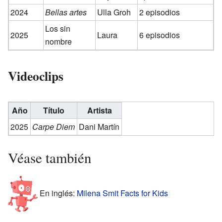
2024
Bellas artes
Ulla Groh
2 episodios
Los sin
2025
Laura
6 episodios
nombre
Videoclips
Año
Título
Artista
2025
Carpe Diem
Dani Martín
Véase también
En inglés:
Milena Smit Facts for Kids