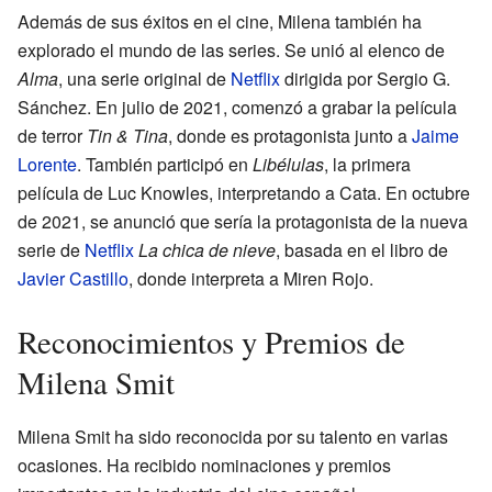
Además de sus éxitos en el cine, Milena también ha
explorado el mundo de las series. Se unió al elenco de
Alma
, una serie original de
Netflix
dirigida por Sergio G.
Sánchez. En julio de 2021, comenzó a grabar la película
de terror
Tin & Tina
, donde es protagonista junto a
Jaime
Lorente
. También participó en
Libélulas
, la primera
película de Luc Knowles, interpretando a Cata. En octubre
de 2021, se anunció que sería la protagonista de la nueva
serie de
Netflix
La chica de nieve
, basada en el libro de
Javier Castillo
, donde interpreta a Miren Rojo.
Reconocimientos y Premios de
Milena Smit
Milena Smit ha sido reconocida por su talento en varias
ocasiones. Ha recibido nominaciones y premios