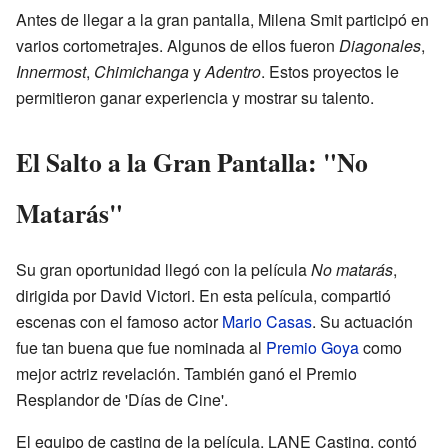
Antes de llegar a la gran pantalla, Milena Smit participó en
varios cortometrajes. Algunos de ellos fueron
Diagonales
,
Innermost
,
Chimichanga
y
Adentro
. Estos proyectos le
permitieron ganar experiencia y mostrar su talento.
El Salto a la Gran Pantalla: "No
Matarás"
Su gran oportunidad llegó con la película
No matarás
,
dirigida por David Victori. En esta película, compartió
escenas con el famoso actor
Mario Casas
. Su actuación
fue tan buena que fue nominada al
Premio Goya
como
mejor actriz revelación. También ganó el Premio
Resplandor de 'Días de Cine'.
El equipo de casting de la película, LANE Casting, contó