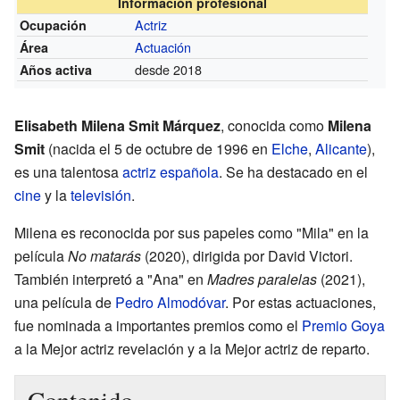
Información profesional
Actriz
Ocupación
Actuación
Área
desde 2018
Años activa
Elisabeth Milena Smit Márquez
, conocida como
Milena
Smit
(nacida el 5 de octubre de 1996 en
Elche
,
Alicante
),
es una talentosa
actriz
española
. Se ha destacado en el
cine
y la
televisión
.
Milena es reconocida por sus papeles como "Mila" en la
película
No matarás
(2020), dirigida por David Victori.
También interpretó a "Ana" en
Madres paralelas
(2021),
una película de
Pedro Almodóvar
. Por estas actuaciones,
fue nominada a importantes premios como el
Premio Goya
a la Mejor actriz revelación y a la Mejor actriz de reparto.