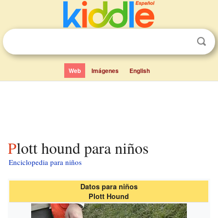
Web
Imágenes
English
Plott hound para niños
Enciclopedia para niños
Datos para niños
Plott Hound