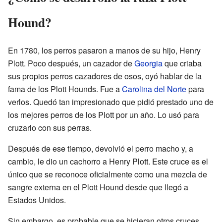
Hound?
En 1780, los perros pasaron a manos de su hijo, Henry
Plott. Poco después, un cazador de
Georgia
que criaba
sus propios perros cazadores de osos, oyó hablar de la
fama de los Plott Hounds. Fue a
Carolina del Norte
para
verlos. Quedó tan impresionado que pidió prestado uno de
los mejores perros de los Plott por un año. Lo usó para
cruzarlo con sus perras.
Después de ese tiempo, devolvió el perro macho y, a
cambio, le dio un cachorro a Henry Plott. Este cruce es el
único que se reconoce oficialmente como una mezcla de
sangre externa en el Plott Hound desde que llegó a
Estados Unidos.
Sin embargo, es probable que se hicieran otros cruces