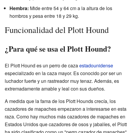
Hembra:
Mide entre 54 y 64 cm a la altura de los
hombros y pesa entre 18 y 29 kg.
Funcionalidad del Plott Hound
¿Para qué se usa el Plott Hound?
El Plott Hound es un perro de caza
estadounidense
especializado en la caza mayor. Es conocido por ser un
luchador fuerte y un rastreador muy tenaz. Además, es
extremadamente amable y leal con sus dueños.
A medida que la fama de los Plott Hounds crecía, los
cazadores de mapaches empezaron a interesarse en esta
raza. Como hay muchos más cazadores de mapaches en
Estados Unidos que cazadores de osos y jabalíes, el Plott
ha sido clasificado como un "perro cazador de mapaches".