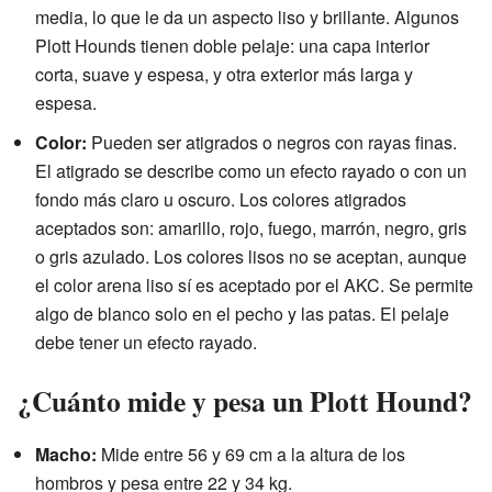
media, lo que le da un aspecto liso y brillante. Algunos
Plott Hounds tienen doble pelaje: una capa interior
corta, suave y espesa, y otra exterior más larga y
espesa.
Color:
Pueden ser atigrados o negros con rayas finas.
El atigrado se describe como un efecto rayado o con un
fondo más claro u oscuro. Los colores atigrados
aceptados son: amarillo, rojo, fuego, marrón, negro, gris
o gris azulado. Los colores lisos no se aceptan, aunque
el color arena liso sí es aceptado por el AKC. Se permite
algo de blanco solo en el pecho y las patas. El pelaje
debe tener un efecto rayado.
¿Cuánto mide y pesa un Plott Hound?
Macho:
Mide entre 56 y 69 cm a la altura de los
hombros y pesa entre 22 y 34 kg.