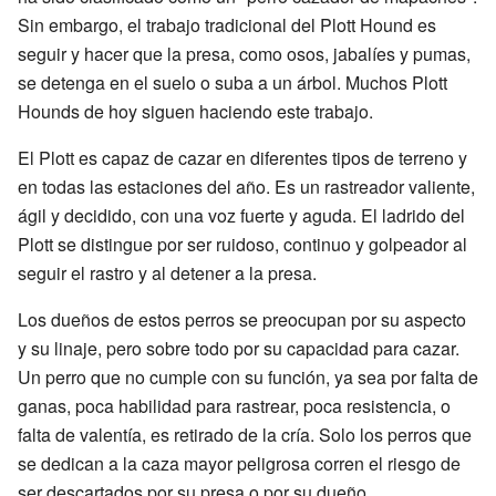
Sin embargo, el trabajo tradicional del Plott Hound es
seguir y hacer que la presa, como osos, jabalíes y pumas,
se detenga en el suelo o suba a un árbol. Muchos Plott
Hounds de hoy siguen haciendo este trabajo.
El Plott es capaz de cazar en diferentes tipos de terreno y
en todas las estaciones del año. Es un rastreador valiente,
ágil y decidido, con una voz fuerte y aguda. El ladrido del
Plott se distingue por ser ruidoso, continuo y golpeador al
seguir el rastro y al detener a la presa.
Los dueños de estos perros se preocupan por su aspecto
y su linaje, pero sobre todo por su capacidad para cazar.
Un perro que no cumple con su función, ya sea por falta de
ganas, poca habilidad para rastrear, poca resistencia, o
falta de valentía, es retirado de la cría. Solo los perros que
se dedican a la caza mayor peligrosa corren el riesgo de
ser descartados por su presa o por su dueño.