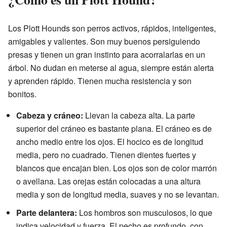
Los Plott Hounds son perros activos, rápidos, inteligentes,
amigables y valientes. Son muy buenos persiguiendo
presas y tienen un gran instinto para acorralarlas en un
árbol. No dudan en meterse al agua, siempre están alerta
y aprenden rápido. Tienen mucha resistencia y son
bonitos.
Cabeza y cráneo:
Llevan la cabeza alta. La parte
superior del cráneo es bastante plana. El cráneo es de
ancho medio entre los ojos. El hocico es de longitud
media, pero no cuadrado. Tienen dientes fuertes y
blancos que encajan bien. Los ojos son de color marrón
o avellana. Las orejas están colocadas a una altura
media y son de longitud media, suaves y no se levantan.
Parte delantera:
Los hombros son musculosos, lo que
indica velocidad y fuerza. El pecho es profundo, con