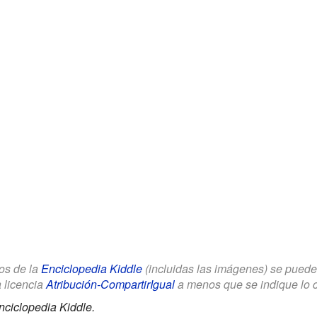
los de la
Enciclopedia Kiddle
(incluidas las imágenes) se puede u
a licencia
Atribución-CompartirIgual
a menos que se indique lo con
nciclopedia Kiddle.