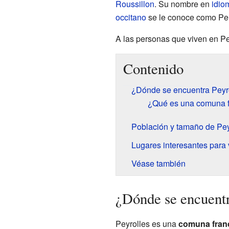
Roussillon
. Su nombre en
idio
occitano
se le conoce como Pei
A las personas que viven en Pe
Contenido
¿Dónde se encuentra Peyr
¿Qué es una comuna 
Población y tamaño de Pey
Lugares interesantes para v
Véase también
¿Dónde se encuentr
Peyrolles es una
comuna fran