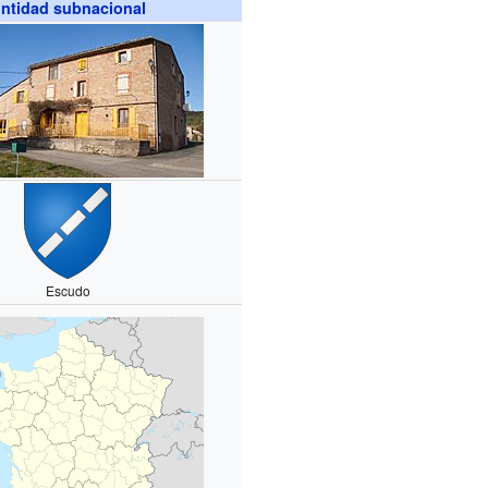
ntidad subnacional
Escudo