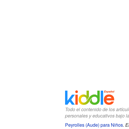
Todo el contenido de los artícu
personales y educativos bajo l
Peyrolles (Aude) para Niños
.
E