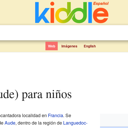
Web
Imágenes
English
Aude) para niños
cantadora localidad en
Francia
. Se
 de
Aude
, dentro de la región de
Languedoc-