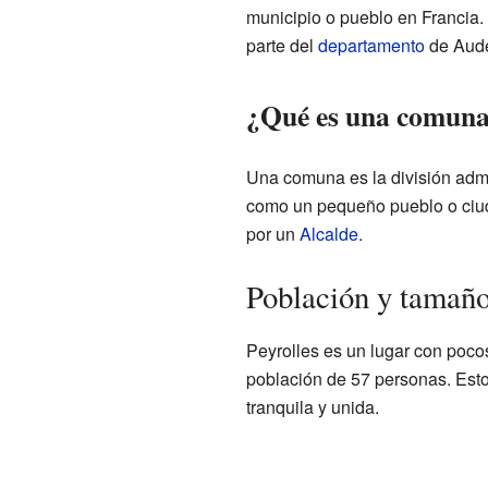
municipio o pueblo en Francia.
parte del
departamento
de Aude
¿Qué es una comuna
Una comuna es la división adm
como un pequeño pueblo o ciuda
por un
Alcalde
.
Población y tamaño
Peyrolles es un lugar con pocos
población de 57 personas. Est
tranquila y unida.