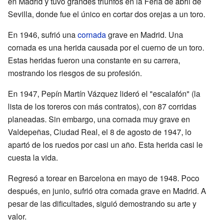
en Madrid y tuvo grandes triunfos en la Feria de abril de
Sevilla, donde fue el único en cortar dos orejas a un toro.
En 1946, sufrió una
cornada
grave en Madrid. Una
cornada es una herida causada por el cuerno de un toro.
Estas heridas fueron una constante en su carrera,
mostrando los riesgos de su profesión.
En 1947, Pepín Martín Vázquez lideró el "escalafón" (la
lista de los toreros con más contratos), con 87 corridas
planeadas. Sin embargo, una cornada muy grave en
Valdepeñas, Ciudad Real, el 8 de agosto de 1947, lo
apartó de los ruedos por casi un año. Esta herida casi le
cuesta la vida.
Regresó a torear en Barcelona en mayo de 1948. Poco
después, en junio, sufrió otra cornada grave en Madrid. A
pesar de las dificultades, siguió demostrando su arte y
valor.