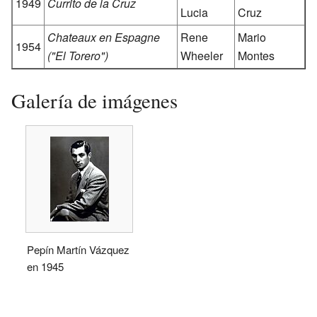
1949
Currito de la Cruz
Lucia
Cruz
Chateaux en Espagne
Rene
Mario
1954
("El Torero")
Wheeler
Montes
Galería de imágenes
Pepín Martín Vázquez
en 1945