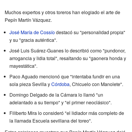
Muchos expertos y otros toreros han elogiado el arte de
Pepín Martín Vázquez.
José María de Cossío
destacó su "personalidad propia"
y su "gracia auténtica".
José Luis Suárez-Guanes lo describió como "pundonor,
arrogancia y lidia total", resaltando su "gaonera honda y
mayestática".
Paco Aguado mencionó que "intentaba fundir en una
sola pieza Sevilla y
Córdoba
, Chicuelo con Manolete".
Domingo Delgado de la Cámara lo llamó "un
adelantado a su tiempo" y "el primer neoclásico".
Filiberto Mira lo consideró "el lidiador más completo de
la llamada Escuela sevillana del toreo".