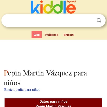
Web
Imágenes
English
Pepín Martín Vázquez para
niños
Enciclopedia para niños
Datos para niños
Pepín Martín Vázquez