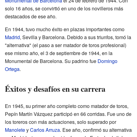
Monumental de Barcelona
el 24 de febrero de 1944. Con
solo 16 años, se convirtió en uno de los novilleros más
destacados de ese año.
En 1944, tuvo mucho éxito en plazas importantes como
Madrid
, Sevilla y Barcelona. Debido a sus triunfos, tomó la
"alternativa" (el paso a ser matador de toros profesional)
ese mismo año, el 3 de septiembre de 1944, en la
Monumental de Barcelona. Su padrino fue
Domingo
Ortega
.
Éxitos y desafíos en su carrera
En 1945, su primer año completo como matador de toros,
Pepín Martín Vázquez participó en 66 corridas. Fue uno de
los toreros con más actuaciones, solo superado por
Manolete
y
Carlos Arruza
. Ese año, confirmó su alternativa