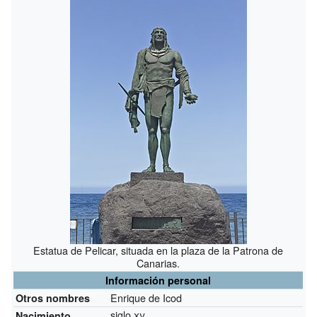
Estatua de Pelicar, situada en la plaza de la Patrona de
Canarias.
Información personal
Enrique de Icod
Otros nombres
siglo
xv
Nacimiento