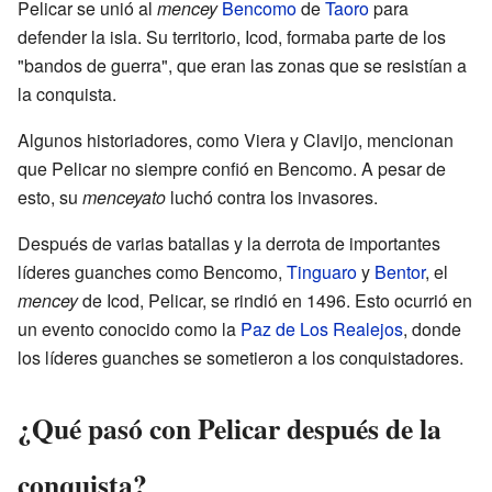
Pelicar se unió al
mencey
Bencomo
de
Taoro
para
defender la isla. Su territorio, Icod, formaba parte de los
"bandos de guerra", que eran las zonas que se resistían a
la conquista.
Algunos historiadores, como Viera y Clavijo, mencionan
que Pelicar no siempre confió en Bencomo. A pesar de
esto, su
menceyato
luchó contra los invasores.
Después de varias batallas y la derrota de importantes
líderes guanches como Bencomo,
Tinguaro
y
Bentor
, el
mencey
de Icod, Pelicar, se rindió en 1496. Esto ocurrió en
un evento conocido como la
Paz de Los Realejos
, donde
los líderes guanches se sometieron a los conquistadores.
¿Qué pasó con Pelicar después de la
conquista?