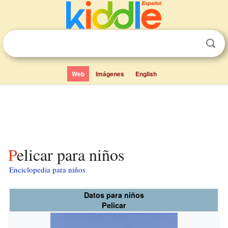
Web
Imágenes
English
Pelicar para niños
Enciclopedia para niños
Datos para niños
Pelicar