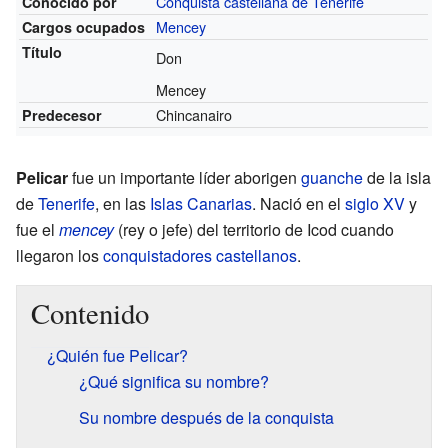
Conquista castellana de Tenerife
Conocido por
Mencey
Cargos ocupados
Título
Don
Mencey
Chincanairo
Predecesor
Pelicar
fue un importante líder aborigen
guanche
de la isla
de
Tenerife
, en las
Islas Canarias
. Nació en el
siglo XV
y
fue el
mencey
(rey o jefe) del territorio de Icod cuando
llegaron los
conquistadores castellanos
.
Contenido
¿Quién fue Pelicar?
¿Qué significa su nombre?
Su nombre después de la conquista