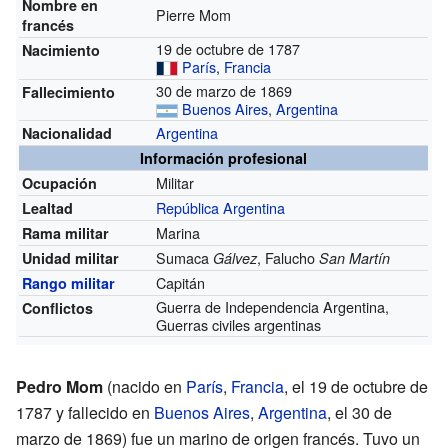
Nombre en
Pierre Mom
francés
19 de octubre de 1787
Nacimiento
París
,
Francia
30 de marzo de 1869
Fallecimiento
Buenos Aires
,
Argentina
Argentina
Nacionalidad
Información profesional
Militar
Ocupación
República Argentina
Lealtad
Marina
Rama militar
Sumaca
, Falucho
Unidad militar
Gálvez
San Martín
Capitán
Rango militar
Guerra de Independencia Argentina,
Conflictos
Guerras civiles argentinas
Pedro Mom
(nacido en
París
,
Francia
, el 19 de octubre de
1787 y fallecido en
Buenos Aires
,
Argentina
, el 30 de
marzo de 1869) fue un marino de origen francés. Tuvo un