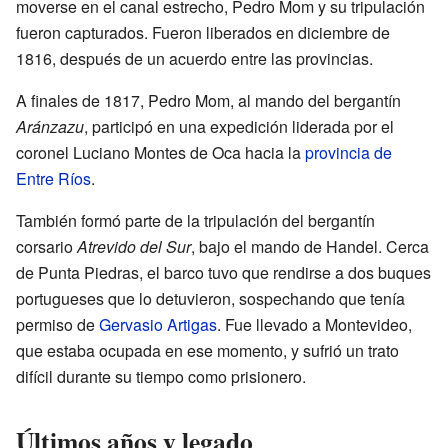
moverse en el canal estrecho, Pedro Mom y su tripulación
fueron capturados. Fueron liberados en diciembre de
1816, después de un acuerdo entre las provincias.
A finales de 1817, Pedro Mom, al mando del bergantín
Aránzazu
, participó en una expedición liderada por el
coronel Luciano Montes de Oca hacia la
provincia de
Entre Ríos
.
También formó parte de la tripulación del bergantín
corsario
Atrevido del Sur
, bajo el mando de Handel. Cerca
de Punta Piedras, el barco tuvo que rendirse a dos buques
portugueses que lo detuvieron, sospechando que tenía
permiso de
Gervasio Artigas
. Fue llevado a Montevideo,
que estaba ocupada en ese momento, y sufrió un trato
difícil durante su tiempo como prisionero.
Últimos años y legado