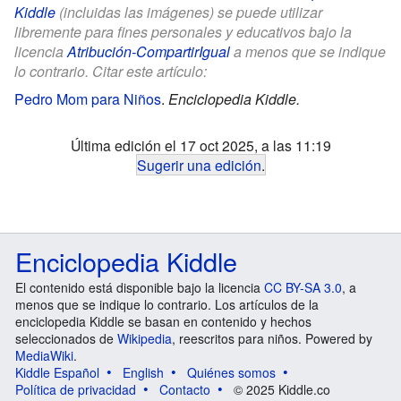
Kiddle
(incluidas las imágenes) se puede utilizar
libremente para fines personales y educativos bajo la
licencia
Atribución-CompartirIgual
a menos que se indique
lo contrario. Citar este artículo:
Pedro Mom para Niños
.
Enciclopedia Kiddle.
Última edición el 17 oct 2025, a las 11:19
Sugerir una edición
.
Enciclopedia Kiddle
El contenido está disponible bajo la licencia
CC BY-SA 3.0
, a
menos que se indique lo contrario. Los artículos de la
enciclopedia Kiddle se basan en contenido y hechos
seleccionados de
Wikipedia
, reescritos para niños. Powered by
MediaWiki
.
Kiddle Español
English
Quiénes somos
Política de privacidad
Contacto
© 2025 Kiddle.co