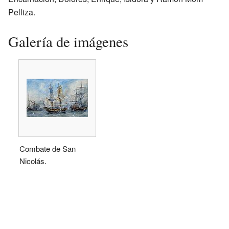
Pelliza.
Galería de imágenes
Combate de San
Nicolás.