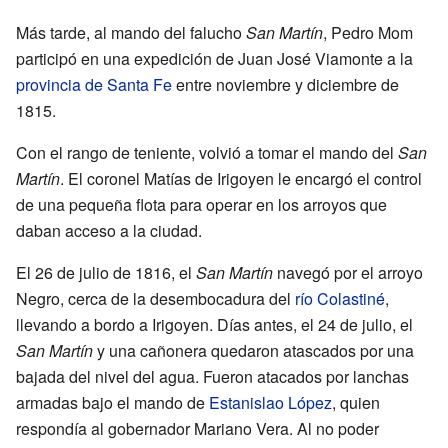
Más tarde, al mando del falucho
San Martín
, Pedro Mom
participó en una expedición de Juan José Viamonte a la
provincia de Santa Fe
entre noviembre y diciembre de
1815.
Con el rango de teniente, volvió a tomar el mando del
San
Martín
. El coronel Matías de Irigoyen le encargó el control
de una pequeña flota para operar en los arroyos que
daban acceso a la ciudad.
El 26 de julio de 1816, el
San Martín
navegó por el arroyo
Negro, cerca de la desembocadura del
río Colastiné
,
llevando a bordo a Irigoyen. Días antes, el 24 de julio, el
San Martín
y una cañonera quedaron atascados por una
bajada del nivel del agua. Fueron atacados por lanchas
armadas bajo el mando de
Estanislao López
, quien
respondía al gobernador Mariano Vera. Al no poder