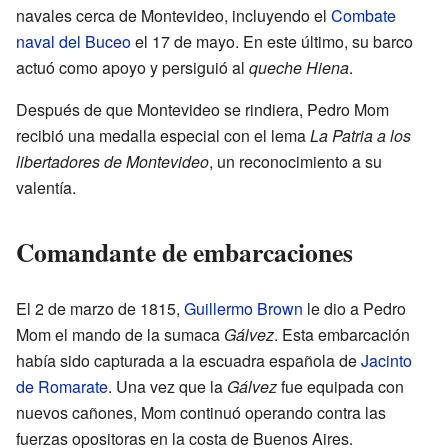
navales cerca de Montevideo, incluyendo el
Combate
naval del Buceo
el 17 de mayo. En este último, su barco
actuó como apoyo y persiguió al
queche Hiena
.
Después de que Montevideo se rindiera, Pedro Mom
recibió una medalla especial con el lema
La Patria a los
libertadores de Montevideo
, un reconocimiento a su
valentía.
Comandante de embarcaciones
El 2 de marzo de 1815,
Guillermo Brown
le dio a Pedro
Mom el mando de la sumaca
Gálvez
. Esta embarcación
había sido capturada a la escuadra española de
Jacinto
de Romarate
. Una vez que la
Gálvez
fue equipada con
nuevos cañones, Mom continuó operando contra las
fuerzas opositoras en la costa de Buenos Aires.