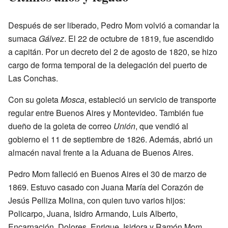
Después de ser liberado, Pedro Mom volvió a comandar la
sumaca
Gálvez
. El 22 de octubre de 1819, fue ascendido
a capitán. Por un decreto del 2 de agosto de 1820, se hizo
cargo de forma temporal de la delegación del puerto de
Las Conchas.
Con su goleta
Mosca
, estableció un servicio de transporte
regular entre Buenos Aires y Montevideo. También fue
dueño de la goleta de correo
Unión
, que vendió al
gobierno el 11 de septiembre de 1826. Además, abrió un
almacén naval frente a la Aduana de Buenos Aires.
Pedro Mom falleció en Buenos Aires el 30 de marzo de
1869. Estuvo casado con Juana María del Corazón de
Jesús Pelliza Molina, con quien tuvo varios hijos:
Policarpo, Juana, Isidro Armando, Luis Alberto,
Encarnación, Dolores, Enrique, Isidora y Ramón Mom