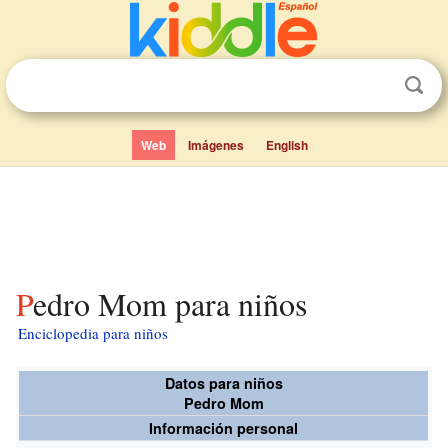
Web
Imágenes
English
Pedro Mom para niños
Enciclopedia para niños
Datos para niños
Pedro Mom
Información personal