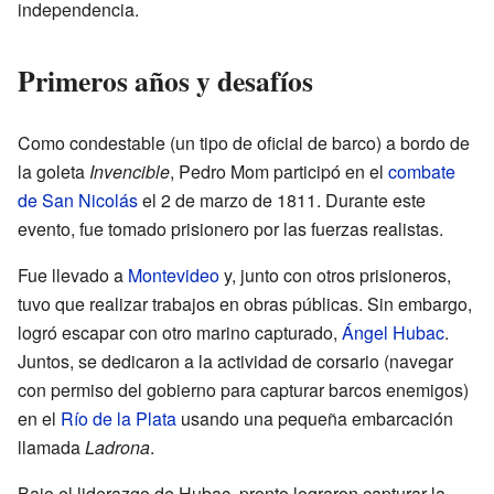
independencia.
Primeros años y desafíos
Como condestable (un tipo de oficial de barco) a bordo de
la goleta
Invencible
, Pedro Mom participó en el
combate
de San Nicolás
el 2 de marzo de 1811. Durante este
evento, fue tomado prisionero por las fuerzas realistas.
Fue llevado a
Montevideo
y, junto con otros prisioneros,
tuvo que realizar trabajos en obras públicas. Sin embargo,
logró escapar con otro marino capturado,
Ángel Hubac
.
Juntos, se dedicaron a la actividad de corsario (navegar
con permiso del gobierno para capturar barcos enemigos)
en el
Río de la Plata
usando una pequeña embarcación
llamada
Ladrona
.
Bajo el liderazgo de Hubac, pronto lograron capturar la