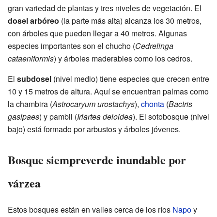
gran variedad de plantas y tres niveles de vegetación. El
dosel arbóreo
(la parte más alta) alcanza los 30 metros,
con árboles que pueden llegar a 40 metros. Algunas
especies importantes son el chucho (
Cedrelinga
cataeniformis
) y árboles maderables como los cedros.
El
subdosel
(nivel medio) tiene especies que crecen entre
10 y 15 metros de altura. Aquí se encuentran palmas como
la chambira (
Astrocaryum urostachys
),
chonta
(
Bactris
gasipaes
) y pambil (
Iriartea deloidea
). El sotobosque (nivel
bajo) está formado por arbustos y árboles jóvenes.
Bosque siempreverde inundable por
várzea
Estos bosques están en valles cerca de los ríos
Napo
y