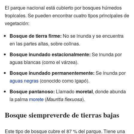
El parque nacional está cubierto por bosques húmedos
tropicales. Se pueden encontrar cuatro tipos principales de
vegetación:
Bosque de tierra firme:
No se inunda y se encuentra
en las partes altas, sobre colinas.
Bosque inundado estacionalmente:
Se inunda por
aguas blancas (como el várzea).
Bosque inundado permanentemente:
Se inunda por
aguas negras
(conocido como igapó).
Bosque pantanoso:
Llamado
moretal
, donde abunda
la palma
morete
(
Mauritia flexuosa
).
Bosque siempreverde de tierras bajas
Este tipo de bosque cubre el 87 % del parque. Tiene una