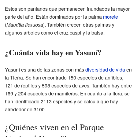
Estos son pantanos que permanecen inundados la mayor
parte del año. Están dominados por la palma
morete
(
Mauritia flexuosa
). También crecen otras palmas y
algunos árboles como el cruz caspi y la balsa.
¿Cuánta vida hay en Yasuní?
Yasuní es una de las zonas con más
diversidad de vida
en
la Tierra. Se han encontrado 150 especies de anfibios,
121 de reptiles y 598 especies de aves. También hay entre
169 y 204 especies de mamíferos. En cuanto a la flora, se
han identificado 2113 especies y se calcula que hay
alrededor de 3100.
¿Quiénes viven en el Parque