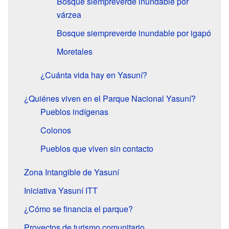
Bosque siempreverde inundable por
várzea
Bosque siempreverde inundable por igapó
Moretales
¿Cuánta vida hay en Yasuní?
¿Quiénes viven en el Parque Nacional Yasuní?
Pueblos indígenas
Colonos
Pueblos que viven sin contacto
Zona Intangible de Yasuní
Iniciativa Yasuní ITT
¿Cómo se financia el parque?
Proyectos de turismo comunitario