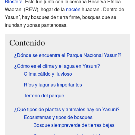
Biósfera
. Esto fue junto con la cercana Reserva Étnica
Waorani (REW), hogar de la
nación
huaorani. Dentro de
Yasuní, hay bosques de tierra firme, bosques que se
inundan y zonas pantanosas.
Contenido
¿Dónde se encuentra el Parque Nacional Yasuní?
¿Cómo es el clima y el agua en Yasuní?
Clima cálido y lluvioso
Ríos y lagunas importantes
Terreno del parque
¿Qué tipos de plantas y animales hay en Yasuní?
Ecosistemas y tipos de bosques
Bosque siempreverde de tierras bajas