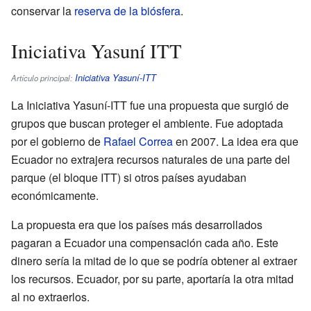
conservar la
reserva de la biósfera
.
Iniciativa Yasuní ITT
Iniciativa Yasuní-ITT
Artículo principal:
La Iniciativa Yasuní-ITT fue una propuesta que surgió de
grupos que buscan proteger el ambiente. Fue adoptada
por el gobierno de
Rafael Correa
en 2007. La idea era que
Ecuador no extrajera recursos naturales de una parte del
parque (el bloque ITT) si otros países ayudaban
económicamente.
La propuesta era que los países más desarrollados
pagaran a Ecuador una compensación cada año. Este
dinero sería la mitad de lo que se podría obtener al extraer
los recursos. Ecuador, por su parte, aportaría la otra mitad
al no extraerlos.