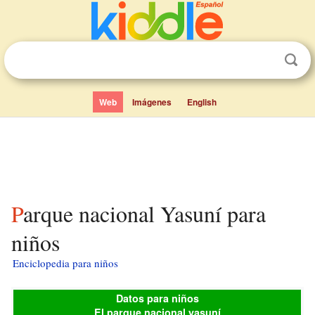
Web
Imágenes
English
Parque nacional Yasuní para
niños
Enciclopedia para niños
Datos para niños
El parque nacional yasuní