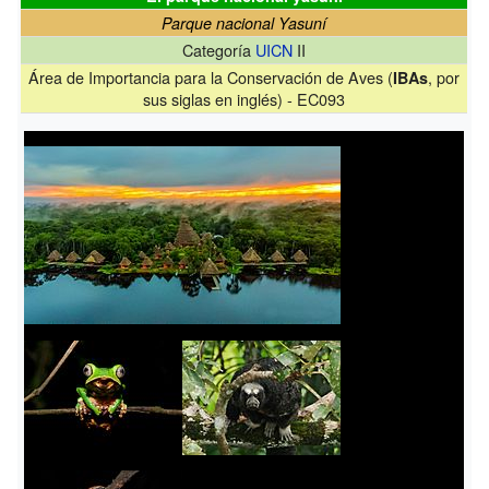
Parque nacional Yasuní
Categoría
UICN
II
Área de Importancia para la Conservación de Aves (
, por
IBAs
sus siglas en inglés) - EC093