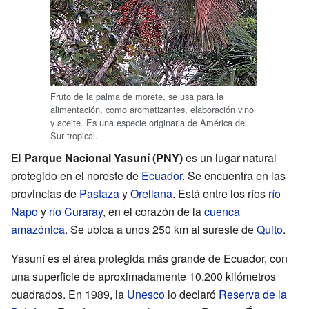
Fruto de la palma de morete, se usa para la
alimentación, como aromatizantes, elaboración vino
y aceite. Es una especie originaria de América del
Sur tropical.
El
Parque Nacional Yasuní (PNY)
es un lugar natural
protegido en el noreste de
Ecuador
. Se encuentra en las
provincias de
Pastaza
y
Orellana
. Está entre los ríos
río
Napo
y
río Curaray
, en el corazón de la
cuenca
amazónica
. Se ubica a unos 250 km al sureste de
Quito
.
Yasuní es el área protegida más grande de Ecuador, con
una superficie de aproximadamente 10.200 kilómetros
cuadrados. En 1989, la
Unesco
lo declaró
Reserva de la