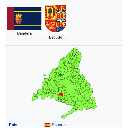
Bandera
Escudo
España
País