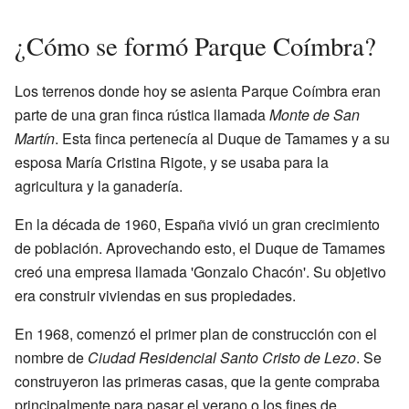
¿Cómo se formó Parque Coímbra?
Los terrenos donde hoy se asienta Parque Coímbra eran
parte de una gran finca rústica llamada
Monte de San
Martín
. Esta finca pertenecía al Duque de Tamames y a su
esposa María Cristina Rigote, y se usaba para la
agricultura y la ganadería.
En la década de 1960, España vivió un gran crecimiento
de población. Aprovechando esto, el Duque de Tamames
creó una empresa llamada 'Gonzalo Chacón'. Su objetivo
era construir viviendas en sus propiedades.
En 1968, comenzó el primer plan de construcción con el
nombre de
Ciudad Residencial Santo Cristo de Lezo
. Se
construyeron las primeras casas, que la gente compraba
principalmente para pasar el verano o los fines de