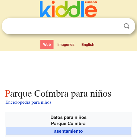
Web
Imágenes
English
Parque Coímbra para niños
Enciclopedia para niños
Datos para niños
Parque Coímbra
asentamiento