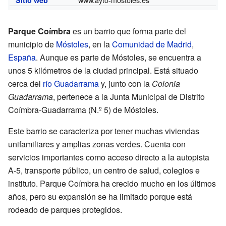
Parque Coímbra
es un barrio que forma parte del
municipio de
Móstoles
, en la
Comunidad de Madrid
,
España
. Aunque es parte de Móstoles, se encuentra a
unos 5 kilómetros de la ciudad principal. Está situado
cerca del
río Guadarrama
y, junto con la
Colonia
Guadarrama
, pertenece a la Junta Municipal de Distrito
Coímbra-Guadarrama (N.º 5) de Móstoles.
Este barrio se caracteriza por tener muchas viviendas
unifamiliares y amplias zonas verdes. Cuenta con
servicios importantes como acceso directo a la autopista
A-5, transporte público, un centro de salud, colegios e
instituto. Parque Coímbra ha crecido mucho en los últimos
años, pero su expansión se ha limitado porque está
rodeado de parques protegidos.