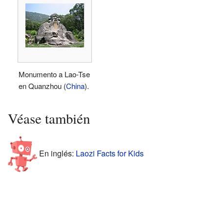
Monumento a Lao-Tse
en Quanzhou (
China
).
Véase también
En inglés:
Laozi Facts for Kids