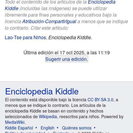
Todo el contenido de los artículos de la
Enciclopedia
Kiddle
(incluidas las imágenes) se puede utilizar
libremente para fines personales y educativos bajo la
licencia
Atribución-CompartirIgual
a menos que se indique
lo contrario. Citar este artículo:
Lao-Tse para Niños
.
Enciclopedia Kiddle.
Última edición el 17 oct 2025, a las 11:19
Sugerir una edición
.
Enciclopedia Kiddle
El contenido está disponible bajo la licencia
CC BY-SA 3.0
, a
menos que se indique lo contrario. Los artículos de la
enciclopedia Kiddle se basan en contenido y hechos
seleccionados de
Wikipedia
, reescritos para niños. Powered by
MediaWiki
.
Kiddle Español
English
Quiénes somos