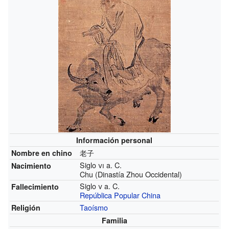
Información personal
老子
Nombre en chino
Siglo
vi
a. C.
Nacimiento
Chu (Dinastía Zhou Occidental)
Siglo
v
a. C.
Fallecimiento
República Popular China
Taoísmo
Religión
Familia