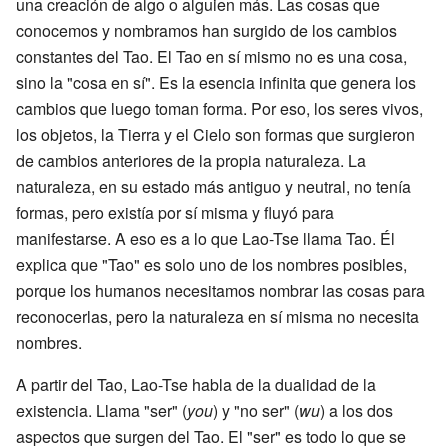
una creación de algo o alguien más. Las cosas que
conocemos y nombramos han surgido de los cambios
constantes del Tao. El Tao en sí mismo no es una cosa,
sino la "cosa en sí". Es la esencia infinita que genera los
cambios que luego toman forma. Por eso, los seres vivos,
los objetos, la Tierra y el Cielo son formas que surgieron
de cambios anteriores de la propia naturaleza. La
naturaleza, en su estado más antiguo y neutral, no tenía
formas, pero existía por sí misma y fluyó para
manifestarse. A eso es a lo que Lao-Tse llama Tao. Él
explica que "Tao" es solo uno de los nombres posibles,
porque los humanos necesitamos nombrar las cosas para
reconocerlas, pero la naturaleza en sí misma no necesita
nombres.
A partir del Tao, Lao-Tse habla de la dualidad de la
existencia. Llama "ser" (
you
) y "no ser" (
wu
) a los dos
aspectos que surgen del Tao. El "ser" es todo lo que se