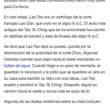
taoístas dicen que estas conversaciones fueron muy útiles
para Confucio.
En otro relato, Lao-Tse era un astrólogo de la corte
llamado Lao Dan, que vivió en el siglo IV a.C. El texto más
antiguo del
Tao Te Ching
que se ha encontrado fue escrito
en tablillas de bambú y data de finales del siglo IV a.C.
Se dice que Lao-Tse dejó su puesto, quizás por la
disminución de la autoridad de la corte Zhou. Algunas
historias cuentan que viajó hacia el oeste montando un
búfalo de agua
. Cuando llegó a un paso de montaña, el
guardián lo reconoció y le pidió que se quedara un año en
su casa para escribir un libro con sus ideas. Lao-Tse
aceptó y escribió el
Tao Te Ching
. Después, siguió su
camino hacia el oeste y nunca más se supo de él.
Algunas de las dudas modernas sobre su vida incluyen: