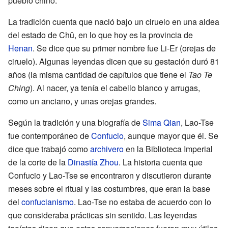
pueblo chino.
La tradición cuenta que nació bajo un ciruelo en una aldea
del estado de Chǔ, en lo que hoy es la provincia de
Henan
. Se dice que su primer nombre fue Li-Er (orejas de
ciruelo). Algunas leyendas dicen que su gestación duró 81
años (la misma cantidad de capítulos que tiene el
Tao Te
Ching
). Al nacer, ya tenía el cabello blanco y arrugas,
como un anciano, y unas orejas grandes.
Según la tradición y una biografía de
Sima Qian
, Lao-Tse
fue contemporáneo de
Confucio
, aunque mayor que él. Se
dice que trabajó como
archivero
en la Biblioteca Imperial
de la corte de la
Dinastía Zhou
. La historia cuenta que
Confucio y Lao-Tse se encontraron y discutieron durante
meses sobre el ritual y las costumbres, que eran la base
del
confucianismo
. Lao-Tse no estaba de acuerdo con lo
que consideraba prácticas sin sentido. Las leyendas