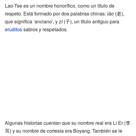
Lao-Tse es un nombre honorífico, como un título de
respeto. Está formado por dos palabras chinas:
lǎo
(老),
que significa ‘anciano’, y
zǐ
(子), un título antiguo para
eruditos
sabios y respetados.
Algunas historias cuentan que su nombre real era Li Er (李
耳) y su nombre de cortesía era Boyang. También se le