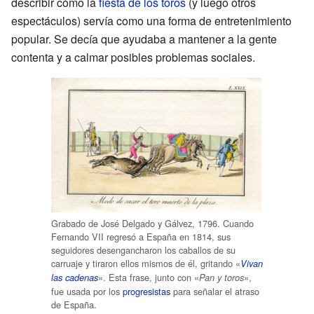
describir cómo la
fiesta de los toros
(y luego otros
espectáculos) servía como una forma de entretenimiento
popular. Se decía que ayudaba a mantener a la gente
contenta y a calmar posibles problemas sociales.
Grabado de José Delgado y Gálvez, 1796. Cuando
Fernando VII regresó a España en 1814, sus
seguidores desengancharon los caballos de su
carruaje y tiraron ellos mismos de él, gritando «
Vivan
». Esta frase, junto con «
»,
las cadenas
Pan y toros
fue usada por los
progresistas
para señalar el atraso
de España.