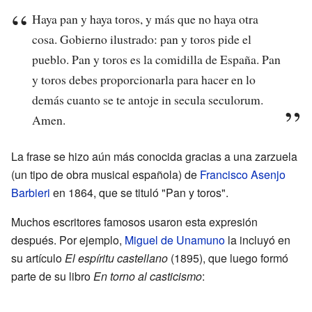
Haya pan y haya toros, y más que no haya otra
cosa. Gobierno ilustrado: pan y toros pide el
pueblo. Pan y toros es la comidilla de España. Pan
y toros debes proporcionarla para hacer en lo
demás cuanto se te antoje in secula seculorum.
Amen.
La frase se hizo aún más conocida gracias a una zarzuela
(un tipo de obra musical española) de
Francisco Asenjo
Barbieri
en 1864, que se tituló "Pan y toros".
Muchos escritores famosos usaron esta expresión
después. Por ejemplo,
Miguel de Unamuno
la incluyó en
su artículo
El espíritu castellano
(1895), que luego formó
parte de su libro
En torno al casticismo
: