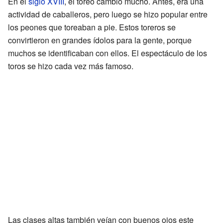
En el
siglo XVIII
, el toreo cambió mucho. Antes, era una
actividad de caballeros, pero luego se hizo popular entre
los peones que toreaban a pie. Estos toreros se
convirtieron en grandes ídolos para la gente, porque
muchos se identificaban con ellos. El espectáculo de los
toros se hizo cada vez más famoso.
Las clases altas también veían con buenos ojos este