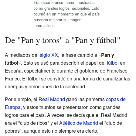
Francisco Franco fueron mostradas
como grandes logros nacionales. Esto
ocurrió en un momento en que el país
buscaba mejorar su imagen
internacional.
De "Pan y toros" a "Pan y fútbol"
A mediados del
siglo XX
, la frase cambió a «
Pan y
fútbol
». Esto se usó para describir el papel del
fútbol
en
España, especialmente durante el gobierno de Francisco
Franco. El fútbol se convirtió en una forma de canalizar las
energías y emociones de la sociedad.
Por ejemplo, el
Real Madrid
ganó las primeras
copas de
Europa
, y estos triunfos se presentaron como grandes
logros para el país. A veces, se decía que el Real Madrid
era el "club de ricos" y el
Atlético de Madrid
el "club de
pobres", aunque esto no siempre era cierto.