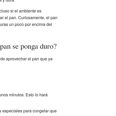
cluso si el ambiente es
ar el pan. Curiosamente, el pan
turas un poco por encima del
pan se ponga duro?
 de aprovechar el pan que ya
unos minutos. Esto lo hará
s especiales para congelar que