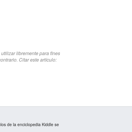
tilizar libremente para fines
trario. Citar este artículo:
ulos de la enciclopedia Kiddle se