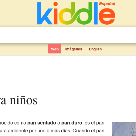
Web
Imágenes
English
ra niños
onocido como
pan sentado
o
pan duro
, es el pan
ura ambiente por uno o más días. Cuando el pan