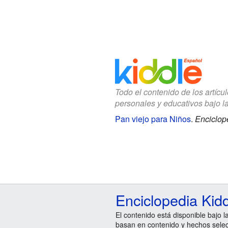
Todo el contenido de los artícu
personales y educativos bajo l
Pan viejo para Niños
.
Enciclop
Enciclopedia Kid
El contenido está disponible bajo l
basan en contenido y hechos sele