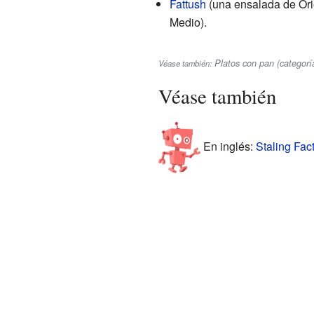
Fattush
(una ensalada de Ori
Medio).
Platos con pan
(categorí
Véase también:
Véase también
En inglés:
Staling Fact