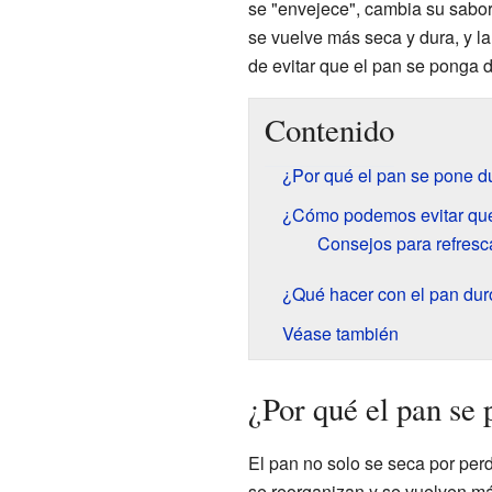
se "envejece", cambia su sabor,
se vuelve más seca y dura, y l
de evitar que el pan se ponga 
Contenido
¿Por qué el pan se pone d
¿Cómo podemos evitar que
Consejos para refresc
¿Qué hacer con el pan dur
Véase también
¿Por qué el pan se
El pan no solo se seca por per
se reorganizan y se vuelven má