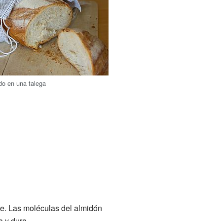
do en una talega
e. Las moléculas del almidón
 y dura.