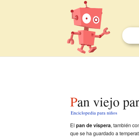
Pan viejo pa
Enciclopedia para niños
El
pan de víspera
, también c
que se ha guardado a temperat