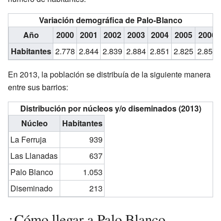
Variación demográfica de Palo-Blanco
Año
2000
2001
2002
2003
2004
2005
2006
Habitantes
2.778
2.844
2.839
2.884
2.851
2.825
2.852
En 2013, la población se distribuía de la siguiente manera
entre sus barrios:
Distribución por núcleos y/o diseminados (2013)
Núcleo
Habitantes
La Ferruja
939
Las Llanadas
637
Palo Blanco
1.053
Diseminado
213
¿Cómo llegar a Palo Blanco-