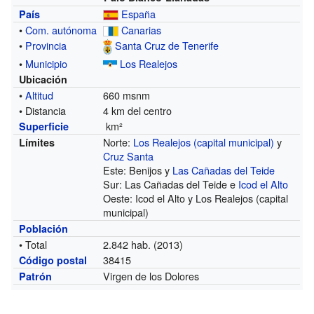
España
País
•
Com. autónoma
Canarias
•
Provincia
Santa Cruz de Tenerife
•
Municipio
Los Realejos
Ubicación
•
Altitud
660 msnm
• Distancia
4 km del centro
km²
Superficie
Norte:
Los Realejos (capital municipal)
y
Límites
Cruz Santa
Este: Benijos y
Las Cañadas del Teide
Sur: Las Cañadas del Teide e
Icod el Alto
Oeste: Icod el Alto y Los Realejos (capital
municipal)
Población
• Total
2.842 hab. (2013)
38415
Código postal
Virgen de los Dolores
Patrón