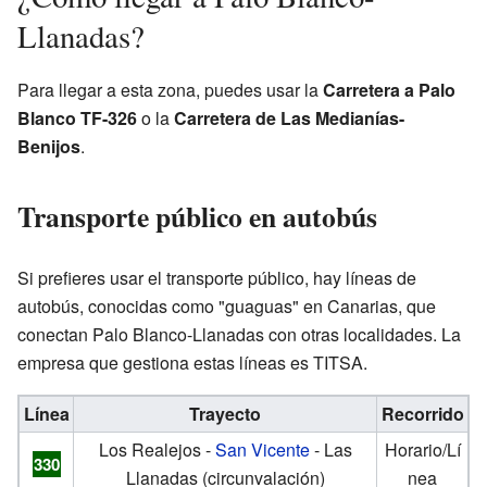
Llanadas?
Para llegar a esta zona, puedes usar la
Carretera a Palo
Blanco TF-326
o la
Carretera de Las Medianías-
Benijos
.
Transporte público en autobús
Si prefieres usar el transporte público, hay líneas de
autobús, conocidas como "guaguas" en Canarias, que
conectan Palo Blanco-Llanadas con otras localidades. La
empresa que gestiona estas líneas es TITSA.
Línea
Trayecto
Recorrido
Los Realejos -
San Vicente
- Las
Horario/Lí
330
Llanadas (circunvalación)
nea