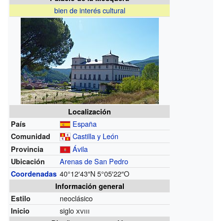
bien de interés cultural
Localización
España
País
Castilla y León
Comunidad
Ávila
Provincia
Arenas de San Pedro
Ubicación
40°12′43″N
5°05′22″O
Coordenadas
Información general
neoclásico
Estilo
siglo
xviii
Inicio