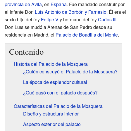
provincia de Ávila
, en
España
. Fue mandado construir por
el Infante Don
Luis Antonio de Borbón y Farnesio
. Él era el
sexto hijo del rey
Felipe V
y hermano del rey
Carlos III
.
Don Luis se mudó a Arenas de San Pedro desde su
residencia en Madrid, el
Palacio de Boadilla del Monte
.
Contenido
Historia del Palacio de la Mosquera
¿Quién construyó el Palacio de la Mosquera?
La época de esplendor cultural
¿Qué pasó con el palacio después?
Características del Palacio de la Mosquera
Diseño y estructura interior
Aspecto exterior del palacio