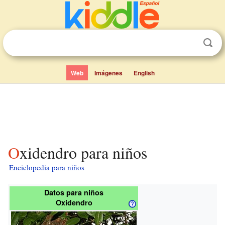
Web
Imágenes
English
Oxidendro para niños
Enciclopedia para niños
Datos para niños
Oxidendro