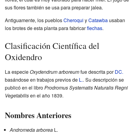
sus flores también se usa para preparar jalea.
Antiguamente, los pueblos
Cheroqui
y
Catawba
usaban
los brotes de esta planta para fabricar
flechas
.
Clasificación Científica del
Oxidendro
La especie
Oxydendrum arboreum
fue descrita por
DC.
basándose en trabajos previos de
L.
. Su descripción se
publicó en el libro
Prodromus Systematis Naturalis Regni
Vegetabilis
en el año 1839.
Nombres Anteriores
Andromeda arborea
L.