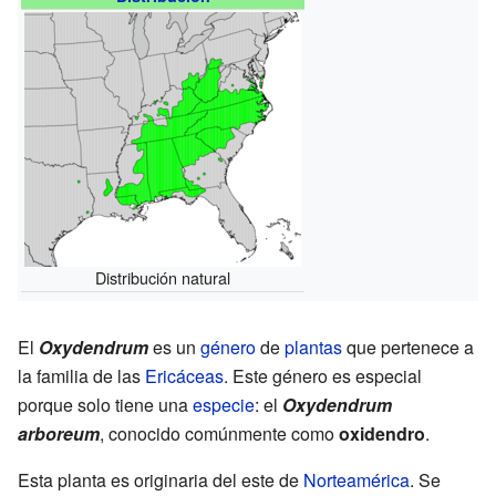
Distribución natural
El
Oxydendrum
es un
género
de
plantas
que pertenece a
la familia de las
Ericáceas
. Este género es especial
porque solo tiene una
especie
: el
Oxydendrum
arboreum
, conocido comúnmente como
oxidendro
.
Esta planta es originaria del este de
Norteamérica
. Se