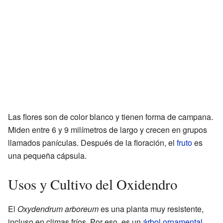
Las flores son de color blanco y tienen forma de campana.
Miden entre 6 y 9 milímetros de largo y crecen en grupos
llamados panículas. Después de la floración, el
fruto
es
una pequeña cápsula.
Usos y Cultivo del Oxidendro
El
Oxydendrum arboreum
es una planta muy resistente,
incluso en climas fríos. Por eso, es un
árbol ornamental