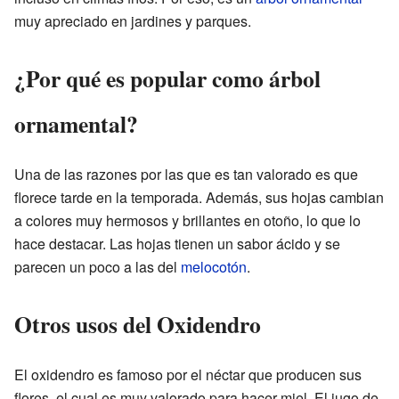
muy apreciado en jardines y parques.
¿Por qué es popular como árbol
ornamental?
Una de las razones por las que es tan valorado es que
florece tarde en la temporada. Además, sus hojas cambian
a colores muy hermosos y brillantes en otoño, lo que lo
hace destacar. Las hojas tienen un sabor ácido y se
parecen un poco a las del
melocotón
.
Otros usos del Oxidendro
El oxidendro es famoso por el néctar que producen sus
flores, el cual es muy valorado para hacer miel. El jugo de