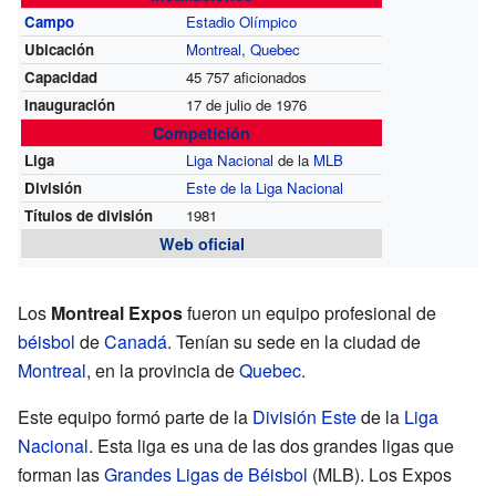
Campo
Estadio Olímpico
Ubicación
Montreal
,
Quebec
Capacidad
45 757 aficionados
Inauguración
17 de julio de 1976
Competición
Liga
Liga Nacional
de la
MLB
División
Este de la Liga Nacional
Títulos de división
1981
Web oficial
Los
Montreal Expos
fueron un equipo profesional de
béisbol
de
Canadá
. Tenían su sede en la ciudad de
Montreal
, en la provincia de
Quebec
.
Este equipo formó parte de la
División Este
de la
Liga
Nacional
. Esta liga es una de las dos grandes ligas que
forman las
Grandes Ligas de Béisbol
(MLB). Los Expos