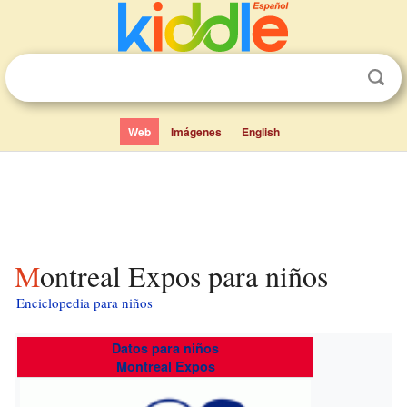
Web
Imágenes
English
Montreal Expos para niños
Enciclopedia para niños
Datos para niños
Montreal Expos