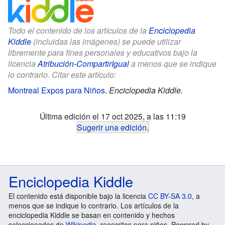
Todo el contenido de los artículos de la
Enciclopedia
Kiddle
(incluidas las imágenes) se puede utilizar
libremente para fines personales y educativos bajo la
licencia
Atribución-CompartirIgual
a menos que se indique
lo contrario. Citar este artículo:
Montreal Expos para Niños
.
Enciclopedia Kiddle.
Última edición el 17 oct 2025, a las 11:19
Sugerir una edición
.
Enciclopedia Kiddle
El contenido está disponible bajo la licencia
CC BY-SA 3.0
, a
menos que se indique lo contrario. Los artículos de la
enciclopedia Kiddle se basan en contenido y hechos
seleccionados de
Wikipedia
, reescritos para niños. Powered by