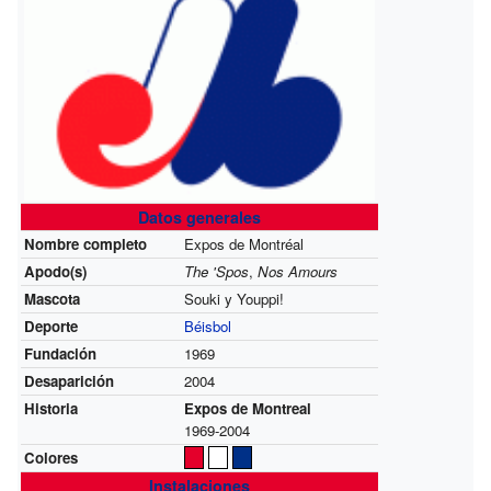
Datos generales
Nombre completo
Expos de Montréal
Apodo(s)
The 'Spos
,
Nos Amours
Mascota
Souki y Youppi!
Deporte
Béisbol
Fundación
1969
Desaparición
2004
Historia
Expos de Montreal
1969-2004
Colores
Instalaciones