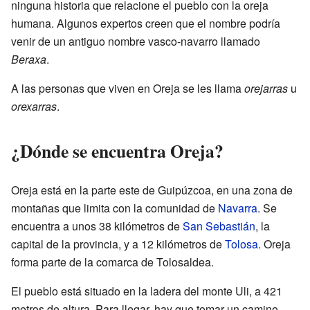
ninguna historia que relacione el pueblo con la oreja
humana. Algunos expertos creen que el nombre podría
venir de un antiguo nombre vasco-navarro llamado
Beraxa
.
A las personas que viven en Oreja se les llama
orejarras
u
orexarras
.
¿Dónde se encuentra Oreja?
Oreja está en la parte este de Guipúzcoa, en una zona de
montañas que limita con la comunidad de
Navarra
. Se
encuentra a unos 38 kilómetros de
San Sebastián
, la
capital de la provincia, y a 12 kilómetros de
Tolosa
. Oreja
forma parte de la comarca de Tolosaldea.
El pueblo está situado en la ladera del monte Uli, a 421
metros de altura. Para llegar, hay que tomar un camino