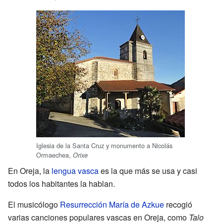
Iglesia de la Santa Cruz y monumento a Nicolás
Ormaechea,
Orixe
En Oreja, la
lengua vasca
es la que más se usa y casi
todos los habitantes la hablan.
El musicólogo
Resurrección María de Azkue
recogió
varias canciones populares vascas en Oreja, como
Talo