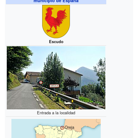
municipio de España
Escudo
Entrada a la localidad
Oreja