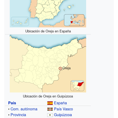
Ubicación de Oreja en España
Oreja
Ubicación de Oreja en Guipúzcoa
España
País
•
Com. autónoma
País Vasco
•
Provincia
Guipúzcoa