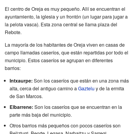
El centro de Oreja es muy pequeño. Allí se encuentran el
ayuntamiento, la iglesia y un frontón (un lugar para jugar a
la pelota vasca). Esta zona central se llama plaza del
Rebote.
La mayoría de los habitantes de Oreja viven en casas de
campo llamadas caseríos, que están repartidas por todo el
municipio. Estos caseríos se agrupan en diferentes
barrios:
Intxaurpe:
Son los caseríos que están en una zona más
alta, cerca del antiguo camino a
Gaztelu
y de la ermita
de San Marcos.
Elbarrene:
Son los caseríos que se encuentran en la
parte más baja del municipio.
Otros barrios más pequeños con pocos caseríos son
Belizturri, Beorte, Legasa, Narbaitzu y Sarregi.