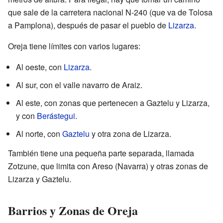
que sale de la carretera nacional N-240 (que va de Tolosa
a Pamplona), después de pasar el pueblo de
Lizarza
.
Oreja tiene límites con varios lugares:
Al oeste, con
Lizarza
.
Al sur, con el valle navarro de Araiz.
Al este, con zonas que pertenecen a Gaztelu y Lizarza,
y con
Berástegui
.
Al norte, con
Gaztelu
y otra zona de Lizarza.
También tiene una pequeña parte separada, llamada
Zotzune, que limita con Areso (Navarra) y otras zonas de
Lizarza y Gaztelu.
Barrios y Zonas de Oreja