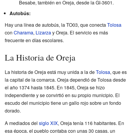
Besabe, también en Oreja, desde la GI-3601.
Autobús:
Hay una línea de autobús, la TO03, que conecta
Tolosa
con
Charama
,
Lizarza
y Oreja. El servicio es más
frecuente en días escolares.
La Historia de Oreja
La historia de Oreja está muy unida a la de
Tolosa
, que es
la capital de la comarca. Oreja dependió de Tolosa desde
el año 1374 hasta 1845. En 1845, Oreja se hizo
independiente y se convirtió en su propio municipio. El
escudo del municipio tiene un gallo rojo sobre un fondo
dorado.
A mediados del
siglo XIX
, Oreja tenía 116 habitantes. En
esa época, el pueblo contaba con unas 30 casas, un