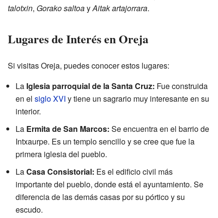
talotxin
,
Gorako saltoa
y
Aitak artajorrara
.
Lugares de Interés en Oreja
Si visitas Oreja, puedes conocer estos lugares:
La
Iglesia parroquial de la Santa Cruz:
Fue construida
en el
siglo XVI
y tiene un sagrario muy interesante en su
interior.
La
Ermita de San Marcos:
Se encuentra en el barrio de
Intxaurpe. Es un templo sencillo y se cree que fue la
primera iglesia del pueblo.
La
Casa Consistorial:
Es el edificio civil más
importante del pueblo, donde está el ayuntamiento. Se
diferencia de las demás casas por su pórtico y su
escudo.