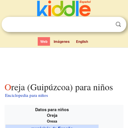
Web
Imágenes
English
Oreja (Guipúzcoa) para niños
Enciclopedia para niños
Datos para niños
Oreja
Orexa