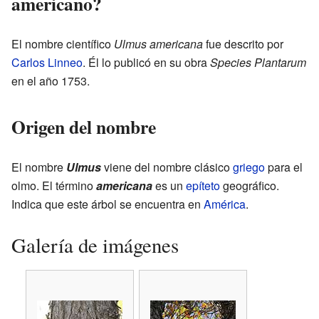
americano?
El nombre científico
Ulmus americana
fue descrito por
Carlos Linneo
. Él lo publicó en su obra
Species Plantarum
en el año 1753.
Origen del nombre
El nombre
Ulmus
viene del nombre clásico
griego
para el
olmo. El término
americana
es un
epíteto
geográfico.
Indica que este árbol se encuentra en
América
.
Galería de imágenes