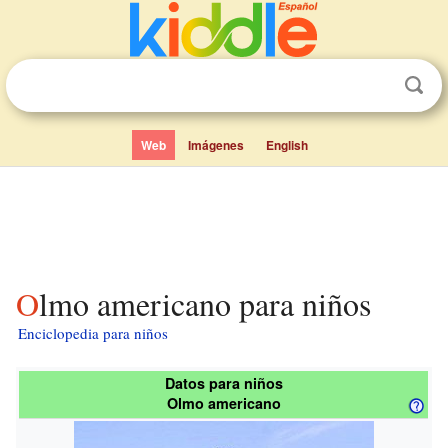
Web
Imágenes
English
Olmo americano para niños
Enciclopedia para niños
Datos para niños
Olmo americano