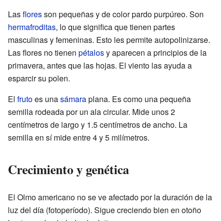
Las
flores
son pequeñas y de color pardo purpúreo. Son
hermafroditas
, lo que significa que tienen partes
masculinas y femeninas. Esto les permite autopolinizarse.
Las flores no tienen
pétalos
y aparecen a principios de la
primavera, antes que las hojas. El viento las ayuda a
esparcir su polen.
El
fruto
es una
sámara
plana. Es como una pequeña
semilla rodeada por un ala circular. Mide unos 2
centímetros de largo y 1.5 centímetros de ancho. La
semilla en sí mide entre 4 y 5 milímetros.
Crecimiento y genética
El Olmo americano no se ve afectado por la duración de la
luz del día (fotoperíodo). Sigue creciendo bien en otoño