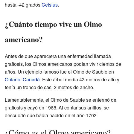
hasta -42 grados
Celsius
.
¿Cuánto tiempo vive un Olmo
americano?
Antes de que apareciera una enfermedad llamada
grafiosis, los Olmos americanos podían vivir cientos de
años. Un ejemplo famoso fue el Olmo de Sauble en
Ontario
,
Canadá
. Este árbol medía 43 metros de alto y
tenía un tronco de casi 2 metros de ancho.
Lamentablemente, el Olmo de Sauble se enfermó de
grafiosis y cayó en 1968. Al contar sus anillos, se
descubrió que había nacido en el año 1703.
¿Cómo es el Olmo americano?