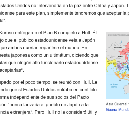
stados Unidos no intervendría en la paz entre China y Japón.
idense para este plan, simplemente tendremos que aceptar la p
o".
urusu entregaron el Plan B completo a Hull. Él
 dijo que el público estadounidense veía a Japón
que ambos querían repartirse el mundo. En
puesta japonesa como un ultimátum, diciendo que
culas que ningún alto funcionario estadounidense
aceptarlas".
upado por el poco tiempo, se reunió con Hull. Le
endo que si Estados Unidos entraba en conflicto
orma independiente de sus socios del Pacto
Asia Oriental 
apón "nunca lanzaría al pueblo de Japón a la
Guerra Mundi
cia extranjera". Pero Hull no la consideró útil y