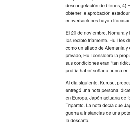
descongelación de bienes; 4) E
obtener la aprobación estadoun
conversaciones hayan fracasad
El 20 de noviembre, Nomura y K
los recibió fríamente. Hull les
como un aliado de Alemania y 
privado, Hull consideró la pro
sus condiciones eran "tan ridí
podría haber soñado nunca en 
Al día siguiente, Kurusu, preoc
entregó una nota personal dici
en Europa, Japón actuaría de f
Tripartito. La nota decía que J
guerra a instancias de una poten
la descartó.