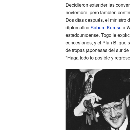
Decidieron extender las conve
noviembre, pero también continu
Dos días después, el ministro d
diplomático
Saburo Kurusu
a W
estadounidense. Togo le explic
concesiones, y el Plan B, que s
de tropas japonesas del sur de 
"Haga todo lo posible y regres