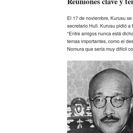
Reuniones clave y te
El 17 de noviembre, Kurusu se 
secretario Hull. Kurusu pidió a
"Entre amigos nunca está dicha
temas importantes, como el d
Nomura que sería muy difícil c