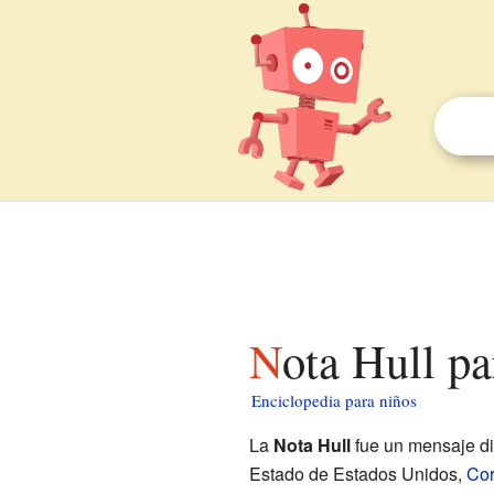
Nota Hull p
Enciclopedia para niños
La
Nota Hull
fue un mensaje di
Estado de Estados Unidos,
Cor