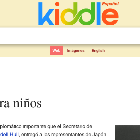
Web
Imágenes
English
ara niños
plomático importante que el Secretario de
dell Hull
, entregó a los representantes de Japón