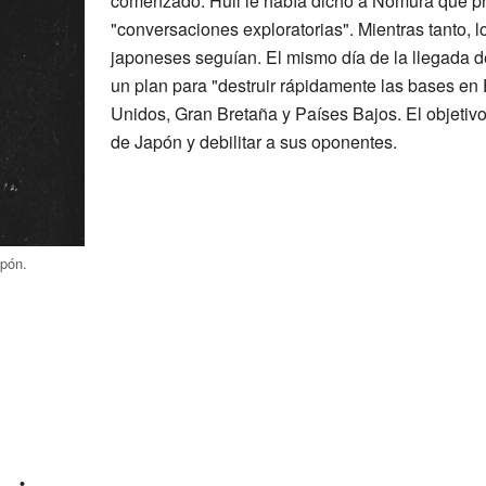
comenzado. Hull le había dicho a Nomura que p
"conversaciones exploratorias". Mientras tanto, l
japoneses seguían. El mismo día de la llegada d
un plan para "destruir rápidamente las bases en
Unidos, Gran Bretaña y Países Bajos. El objetivo
de Japón y debilitar a sus oponentes.
apón.