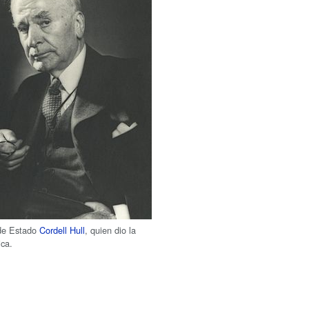
 de Estado
Cordell Hull
, quien dio la
ica.