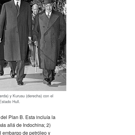
erda) y Kurusu (derecha) con el
Estado Hull.
el Plan B. Esta incluía la
ás allá de Indochina; 2)
l embargo de petróleo y