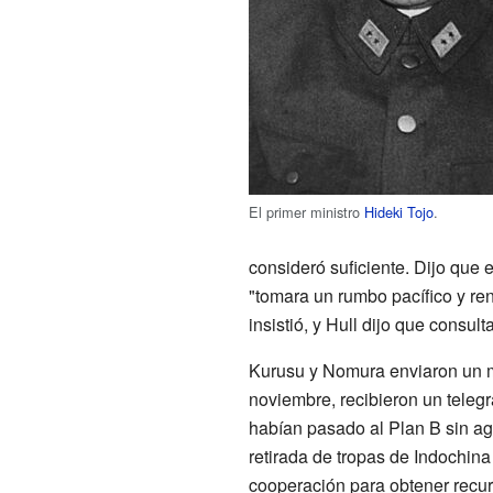
El primer ministro
Hideki Tojo
.
consideró suficiente. Dijo que 
"tomara un rumbo pacífico y re
insistió, y Hull dijo que consul
Kurusu y Nomura enviaron un me
noviembre, recibieron un tele
habían pasado al Plan B sin ago
retirada de tropas de Indochina
cooperación para obtener recur