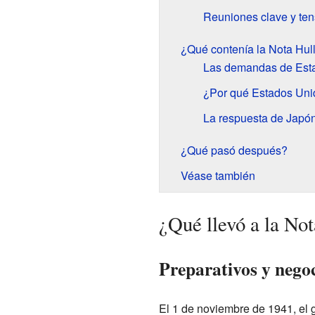
Reuniones clave y te
¿Qué contenía la Nota Hul
Las demandas de Est
¿Por qué Estados Uni
La respuesta de Japó
¿Qué pasó después?
Véase también
¿Qué llevó a la Not
Preparativos y nego
El 1 de noviembre de 1941, el g