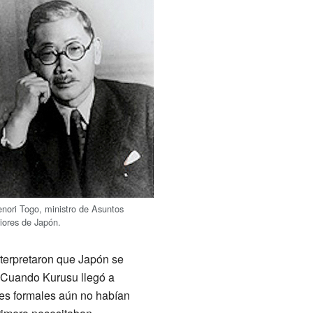
nori Togo, ministro de Asuntos
iores de Japón.
nterpretaron que Japón se
. Cuando Kurusu llegó a
es formales aún no habían