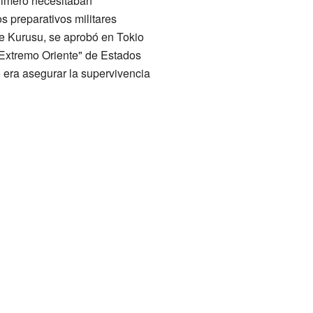
rimero necesitaban
os preparativos militares
e Kurusu, se aprobó en Tokio
 Extremo Oriente" de Estados
 era asegurar la supervivencia