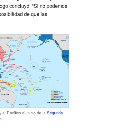
 Togo concluyó: "Si no podemos
osibilidad de que las
y el Pacífico al inicio de la
Segunda
al
.