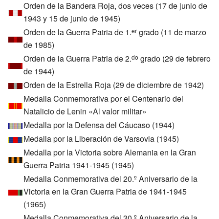
Orden de la Bandera Roja, dos veces (17 de junio de
1943 y 15 de junio de 1945)
Orden de la Guerra Patria de 1.
grado (11 de marzo
er
de 1985)
Orden de la Guerra Patria de 2.
grado (29 de febrero
do
de 1944)
Orden de la Estrella Roja (29 de diciembre de 1942)
Medalla Conmemorativa por el Centenario del
Natalicio de Lenin «Al valor militar»
Medalla por la Defensa del Cáucaso (1944)
Medalla por la Liberación de Varsovia (1945)
Medalla por la Victoria sobre Alemania en la Gran
Guerra Patria 1941-1945 (1945)
Medalla Conmemorativa del 20.º Aniversario de la
Victoria en la Gran Guerra Patria de 1941-1945
(1965)
Medalla Conmemorativa del 30.º Aniversario de la