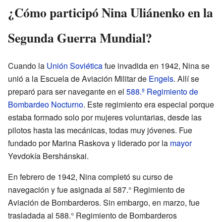
¿Cómo participó Nina Uliánenko en la
Segunda Guerra Mundial?
Cuando la
Unión Soviética
fue invadida en 1942, Nina se
unió a la Escuela de Aviación Militar de
Engels
. Allí se
preparó para ser navegante en el
588.º Regimiento de
Bombardeo Nocturno
. Este regimiento era especial porque
estaba formado solo por mujeres voluntarias, desde las
pilotos hasta las mecánicas, todas muy jóvenes. Fue
fundado por Marina Raskova y liderado por la
mayor
Yevdokía Bershánskai.
En febrero de 1942, Nina completó su curso de
navegación y fue asignada al 587.° Regimiento de
Aviación de Bombarderos. Sin embargo, en marzo, fue
trasladada al 588.° Regimiento de Bombarderos