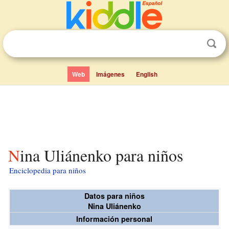
Web
Imágenes
English
Nina Uliánenko para niños
Enciclopedia para niños
Datos para niños
Nina Uliánenko
Información personal