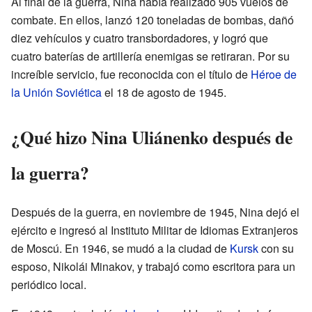
Al final de la guerra, Nina había realizado 905 vuelos de
combate. En ellos, lanzó 120 toneladas de bombas, dañó
diez vehículos y cuatro transbordadores, y logró que
cuatro baterías de artillería enemigas se retiraran. Por su
increíble servicio, fue reconocida con el título de
Héroe de
la Unión Soviética
el 18 de agosto de 1945.
¿Qué hizo Nina Uliánenko después de
la guerra?
Después de la guerra, en noviembre de 1945, Nina dejó el
ejército e ingresó al Instituto Militar de Idiomas Extranjeros
de Moscú. En 1946, se mudó a la ciudad de
Kursk
con su
esposo, Nikolái Minakov, y trabajó como escritora para un
periódico local.