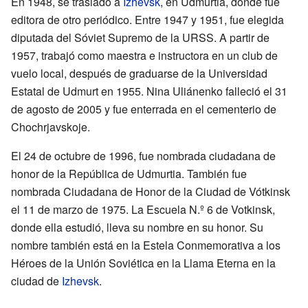
En 1948, se trasladó a
Izhevsk
, en Udmurtia, donde fue
editora de otro periódico. Entre 1947 y 1951, fue elegida
diputada del Sóviet Supremo de la URSS. A partir de
1957, trabajó como maestra e instructora en un club de
vuelo local, después de graduarse de la Universidad
Estatal de Udmurt en 1955. Nina Uliánenko falleció el 31
de agosto de 2005 y fue enterrada en el cementerio de
Chochrjavskoje.
El 24 de octubre de 1996, fue nombrada ciudadana de
honor de la República de Udmurtia. También fue
nombrada Ciudadana de Honor de la Ciudad de Vótkinsk
el 11 de marzo de 1975. La Escuela N.º 6 de Votkinsk,
donde ella estudió, lleva su nombre en su honor. Su
nombre también está en la Estela Conmemorativa a los
Héroes de la Unión Soviética en la Llama Eterna en la
ciudad de
Izhevsk
.