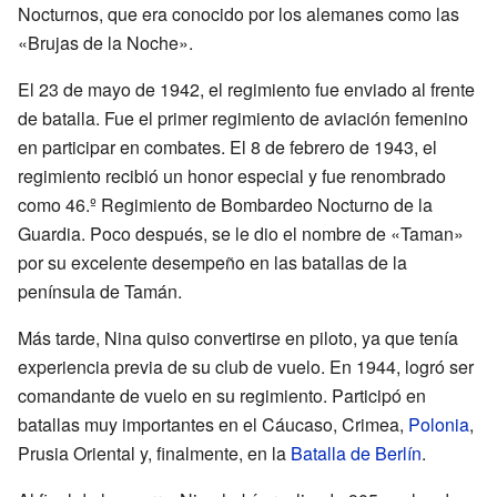
Nocturnos, que era conocido por los alemanes como las
«Brujas de la Noche».
El 23 de mayo de 1942, el regimiento fue enviado al frente
de batalla. Fue el primer regimiento de aviación femenino
en participar en combates. El 8 de febrero de 1943, el
regimiento recibió un honor especial y fue renombrado
como 46.º Regimiento de Bombardeo Nocturno de la
Guardia. Poco después, se le dio el nombre de «Taman»
por su excelente desempeño en las batallas de la
península de Tamán.
Más tarde, Nina quiso convertirse en piloto, ya que tenía
experiencia previa de su club de vuelo. En 1944, logró ser
comandante de vuelo en su regimiento. Participó en
batallas muy importantes en el Cáucaso, Crimea,
Polonia
,
Prusia Oriental y, finalmente, en la
Batalla de Berlín
.