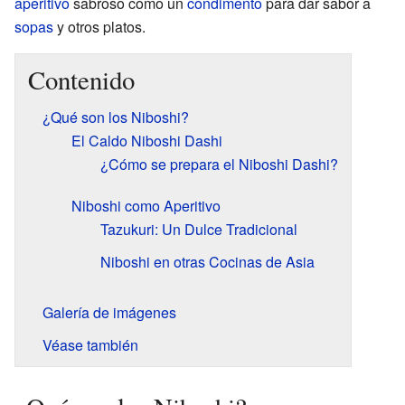
aperitivo
sabroso como un
condimento
para dar sabor a
sopas
y otros platos.
Contenido
¿Qué son los Niboshi?
El Caldo Niboshi Dashi
¿Cómo se prepara el Niboshi Dashi?
Niboshi como Aperitivo
Tazukuri: Un Dulce Tradicional
Niboshi en otras Cocinas de Asia
Galería de imágenes
Véase también