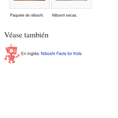
Paquete de
niboshi
.
Niboshi
secas.
Véase también
En inglés:
Niboshi Facts for Kids