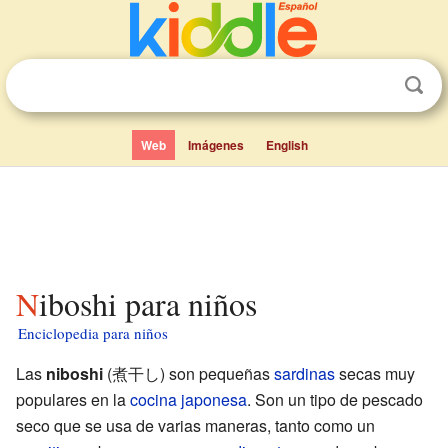
Web
Imágenes
English
Niboshi para niños
Enciclopedia para niños
Las
niboshi
(煮干し) son pequeñas
sardinas
secas muy
populares en la
cocina japonesa
. Son un tipo de pescado
seco que se usa de varias maneras, tanto como un