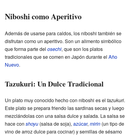
Niboshi como Aperitivo
Además de usarse para caldos, los niboshi también se
disfrutan como un aperitivo. Son un alimento simbólico
que forma parte del
osechi
, que son los platos
tradicionales que se comen en Japón durante el
Año
Nuevo
.
Tazukuri: Un Dulce Tradicional
Un plato muy conocido hecho con niboshi es el
tazukuri
.
Este plato se prepara friendo las sardinas secas y luego
mezclándolas con una salsa dulce y salada. La salsa se
hace con
shoyu
(salsa de soja),
azúcar
,
mirin
(un tipo de
vino de arroz dulce para cocinar) y semillas de sésamo