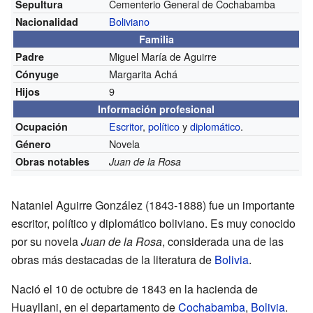
Cementerio General de Cochabamba
Sepultura
Boliviano
Nacionalidad
Familia
Miguel María de Aguirre
Padre
Margarita Achá
Cónyuge
9
Hijos
Información profesional
Escritor
,
político
y
diplomático
.
Ocupación
Novela
Género
Obras notables
Juan de la Rosa
Nataniel Aguirre González (1843-1888) fue un importante
escritor, político y diplomático boliviano. Es muy conocido
por su novela
Juan de la Rosa
, considerada una de las
obras más destacadas de la literatura de
Bolivia
.
Nació el 10 de octubre de 1843 en la hacienda de
Huayllani, en el departamento de
Cochabamba
,
Bolivia
.