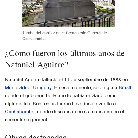
Tumba del escritor en el Cementerio General de
Cochabamba
¿Cómo fueron los últimos años de
Nataniel Aguirre?
Nataniel Aguirre falleció el 11 de septiembre de 1888 en
Montevideo
,
Uruguay
. En ese momento, se dirigía a
Brasil
,
donde el gobierno boliviano lo había enviado como
diplomático. Sus restos fueron llevados de vuelta a
Cochabamba
, donde descansan en su mausoleo en el
cementerio general.
Obras destacadas