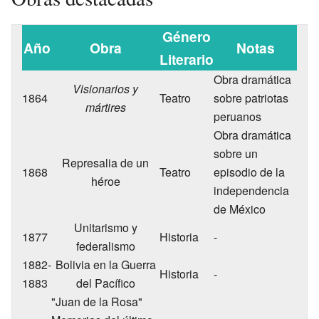
Género
Año
Obra
Notas
Literario
Obra dramática
Visionarios y
1864
Teatro
sobre patriotas
mártires
peruanos
Obra dramática
sobre un
Represalia de un
1868
Teatro
episodio de la
héroe
independencia
de México
Unitarismo y
1877
Historia
-
federalismo
1882-
Bolivia en la Guerra
Historia
-
1883
del Pacífico
"Juan de la Rosa"