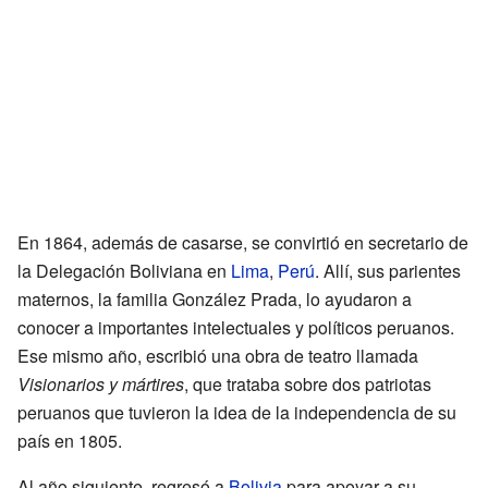
En 1864, además de casarse, se convirtió en secretario de
la Delegación Boliviana en
Lima
,
Perú
. Allí, sus parientes
maternos, la familia González Prada, lo ayudaron a
conocer a importantes intelectuales y políticos peruanos.
Ese mismo año, escribió una obra de teatro llamada
Visionarios y mártires
, que trataba sobre dos patriotas
peruanos que tuvieron la idea de la independencia de su
país en 1805.
Al año siguiente, regresó a
Bolivia
para apoyar a su