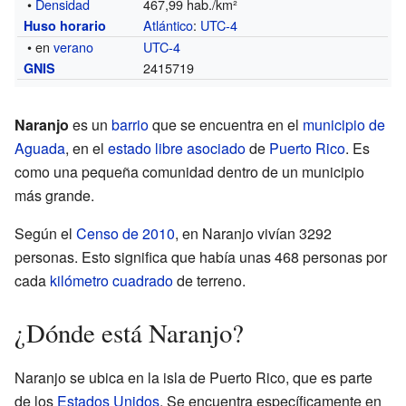
•
Densidad
467,99 hab./km²
Atlántico
:
UTC-4
Huso horario
• en
verano
UTC-4
2415719
GNIS
Naranjo
es un
barrio
que se encuentra en el
municipio de
Aguada
, en el
estado libre asociado
de
Puerto Rico
. Es
como una pequeña comunidad dentro de un municipio
más grande.
Según el
Censo de 2010
, en Naranjo vivían 3292
personas. Esto significa que había unas 468 personas por
cada
kilómetro cuadrado
de terreno.
¿Dónde está Naranjo?
Naranjo se ubica en la isla de Puerto Rico, que es parte
de los
Estados Unidos
. Se encuentra específicamente en