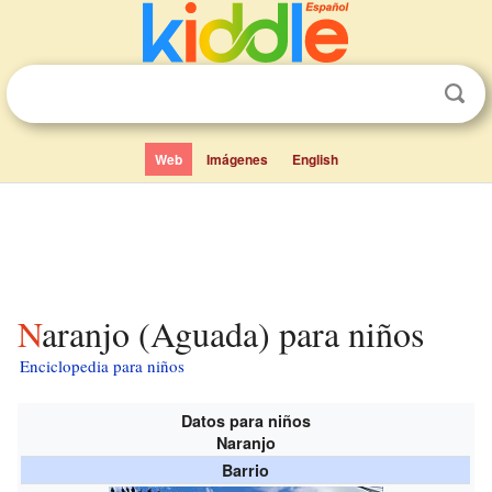
Web
Imágenes
English
Naranjo (Aguada) para niños
Enciclopedia para niños
Datos para niños
Naranjo
Barrio