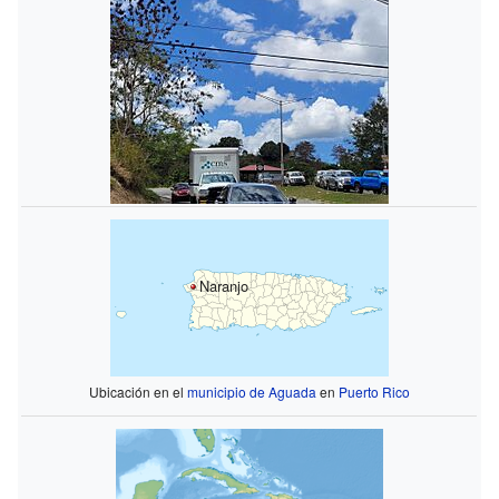
Naranjo
Ubicación en el
municipio de Aguada
en
Puerto Rico