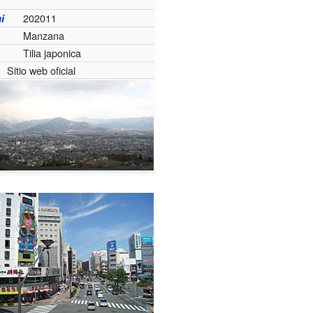
202011
i
Manzana
Tilia japonica
Sitio web oficial