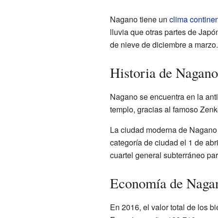
Nagano tiene un
clima contine
lluvia que otras partes de Japó
de nieve de diciembre a marzo.
Historia de Nagano
Nagano se encuentra en la ant
templo, gracias al famoso Zenk
La ciudad moderna de Nagano s
categoría de ciudad el 1 de abr
cuartel general subterráneo par
Economía de Naga
En 2016, el valor total de los