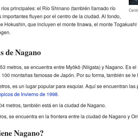
ríos principales: el Río Shinano (también llamado río
Cent
s importantes fluyen por el centro de la ciudad. Al fondo,
de Hokushin, que incluyen el monte Iinawa, el monte Togakushi 
ōgen.
s de Nagano
353 metros, se encuentra entre Myōkō (Niigata) y Nagano. Es el p
 100 montañas famosas de Japón. Por su forma, también se le 
etros, es un lugar popular para esquiar. Aquí se encuentran las 
picos de Invierno de 1998
.
904 metros, también está en la ciudad de Nagano.
ros, se encuentra en la frontera entre la ciudad de Nagano y Om
tiene Nagano?