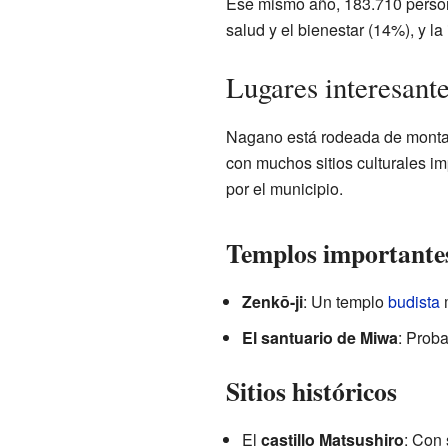
Ese mismo año, 183.710 person
salud y el bienestar (14%), y la
Lugares interesante
Nagano está rodeada de montañ
con muchos sitios culturales im
por el municipio.
Templos importante
Zenkō-ji
: Un templo
budista
m
El santuario de Miwa
: Prob
Sitios históricos
El
castillo Matsushiro
: Con 