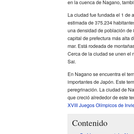
en la cuenca de Nagano, tambi
La ciudad fue fundada el 1 de a
estimada de 375.234 habitantes.
una densidad de población de 
capital de prefectura más alta 
mar. Está rodeada de montañas
Cerca de la ciudad se unen el r
Sai.
En Nagano se encuentra el te
importantes de Japón. Este temp
peregrinación. La ciudad de 
que creció alrededor de este t
XVIII Juegos Olímpicos de Invi
Contenido