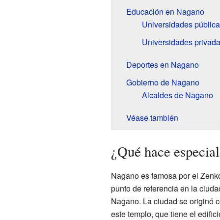
Educación en Nagano
Universidades públic
Universidades privad
Deportes en Nagano
Gobierno de Nagano
Alcaldes de Nagano
Véase también
¿Qué hace especia
Nagano es famosa por el Zenko
punto de referencia en la ciudad
Nagano. La ciudad se originó 
este templo, que tiene el edifi