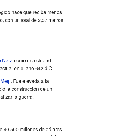
tegido hace que reciba menos
o, con un total de 2,57 metros
o Nara
como una ciudad-
actual en el año 642 d.C.
Meiji
. Fue elevada a la
ició la construcción de un
lizar la guerra.
e 40.500 millones de dólares.