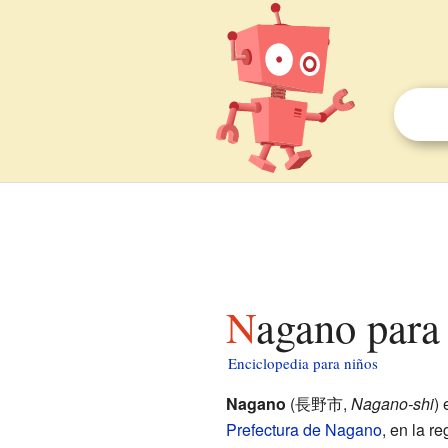
Nagano para
Enciclopedia para niños
Nagano
(長野市,
Nagano-shi
) 
Prefectura de Nagano
, en la r