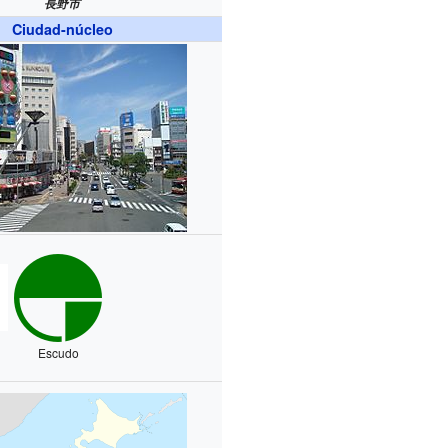
長野市
Ciudad-núcleo
Escudo