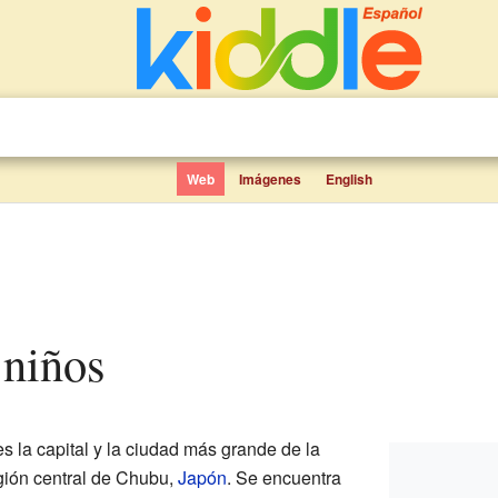
Web
Imágenes
English
 niños
es la capital y la ciudad más grande de la
egión central de Chubu,
Japón
. Se encuentra