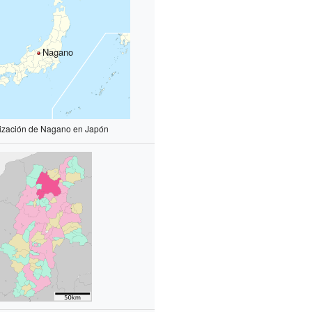
Nagano
ización de Nagano en Japón