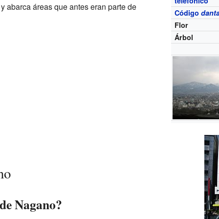
telefónico
y abarca áreas que antes eran parte de
Código
danta
Flor
Árbol
no
 de Nagano?