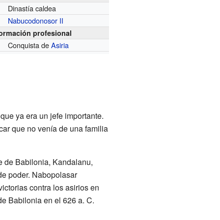
Dinastía caldea
Nabucodonosor II
formación profesional
Conquista de
Asiria
 que ya era un jefe importante.
icar que no venía de una familia
e de Babilonia, Kandalanu,
 de poder. Nabopolasar
ctorias contra los asirios en
de Babilonia en el 626 a. C.