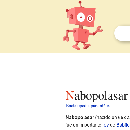
Nabopolasar
Enciclopedia para niños
Nabopolasar
(nacido en 658 a.
fue un importante
rey
de
Babilo