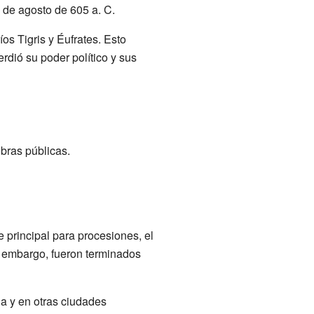
 de agosto de 605 a. C.
os Tigris y Éufrates. Esto
perdió su poder político y sus
bras públicas.
e principal para procesiones, el
n embargo, fueron terminados
a y en otras ciudades