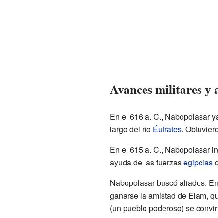
Avances militares y 
En el 616 a. C., Nabopolasar ya
largo del río
Éufrates
. Obtuvie
En el 615 a. C., Nabopolasar in
ayuda de las fuerzas
egipcias
d
Nabopolasar buscó aliados. En 
ganarse la amistad de Elam, qu
(un pueblo poderoso) se convir