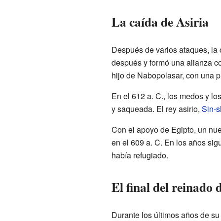
La caída de Asiria
Después de varios ataques, la 
después y formó una alianza co
hijo de Nabopolasar, con una 
En el 612 a. C., los medos y lo
y saqueada. El rey asirio,
Sin-s
Con el apoyo de Egipto, un nuevo 
en el 609 a. C. En los años sig
había refugiado.
El final del reinado
Durante los últimos años de su 