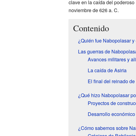
clave en la caída del poderoso
noviembre de 626 a. C.
Contenido
¿Quién fue Nabopolasar y 
Las guerras de Nabopolasa
Avances militares y al
La caída de Asiria
El final del reinado d
¿Qué hizo Nabopolasar po
Proyectos de construc
Desarrollo económico
¿Cómo sabemos sobre Na
Crónicas de Babilonia