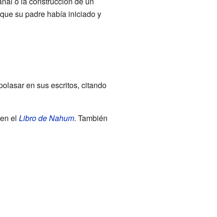
anal o la construcción de un
que su padre había iniciado y
lasar en sus escritos, citando
 en el
Libro de Nahum
. También