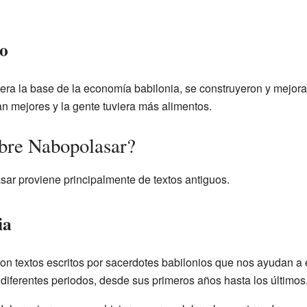
o
 era la base de la economía babilonia, se construyeron y mejora
n mejores y la gente tuviera más alimentos.
bre Nabopolasar?
ar proviene principalmente de textos antiguos.
ia
n textos escritos por sacerdotes babilonios que nos ayudan a e
diferentes periodos, desde sus primeros años hasta los últimos