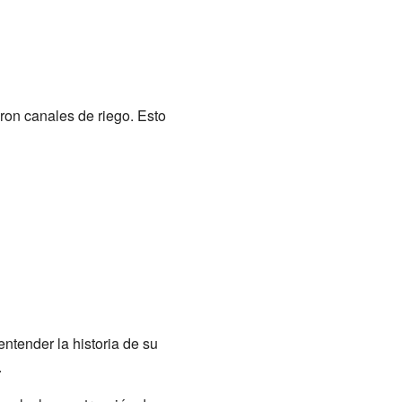
ron canales de riego. Esto
ntender la historia de su
.