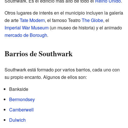
Southwark. Es el edificio más alto de todo el
Reino Unido
.
Otros lugares de interés en el municipio incluyen la galería
de arte
Tate Modern
, el famoso Teatro
The Globe
, el
Imperial War Museum
(un museo de historia) y el animado
mercado de Borough
.
Barrios de Southwark
Southwark está formado por varios barrios, cada uno con
su propio encanto. Algunos de ellos son:
Bankside
Bermondsey
Camberwell
Dulwich