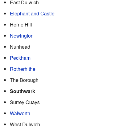
East Dulwich
Elephant and Castle
Herne Hill
Newington
Nunhead
Peckham
Rotherhithe
The Borough
Southwark
Surrey Quays
Walworth
West Dulwich