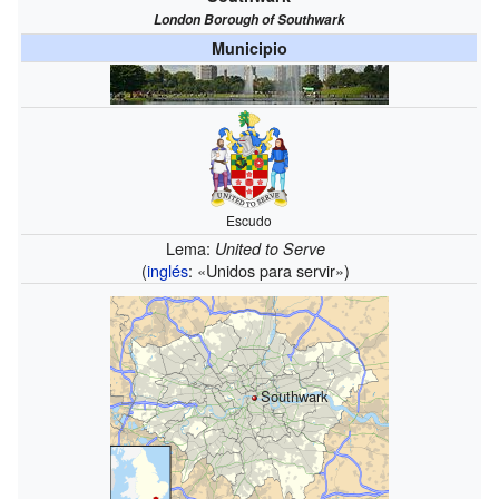
London Borough of Southwark
Municipio
Escudo
Lema:
United to Serve
(
inglés
: «Unidos para servir»)
Southwark