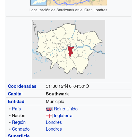
Localización de Southwark en el Gran Londres
51°30′12″N
0°04′50″O
Coordenadas
Capital
Southwark
Municipio
Entidad
•
País
Reino Unido
• Nación
Inglaterra
•
Región
Londres
•
Condado
Londres
Superficie