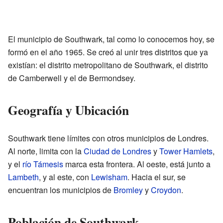
El municipio de Southwark, tal como lo conocemos hoy, se
formó en el año 1965. Se creó al unir tres distritos que ya
existían: el distrito metropolitano de Southwark, el distrito
de Camberwell y el de Bermondsey.
Geografía y Ubicación
Southwark tiene límites con otros municipios de Londres.
Al norte, limita con la
Ciudad de Londres
y
Tower Hamlets
,
y el
río Támesis
marca esta frontera. Al oeste, está junto a
Lambeth
, y al este, con
Lewisham
. Hacia el sur, se
encuentran los municipios de
Bromley
y
Croydon
.
Población de Southwark