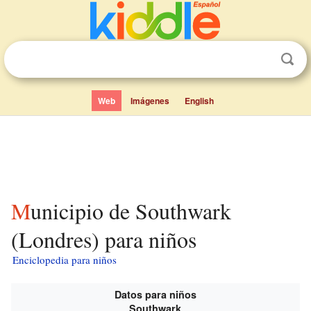
Web
Imágenes
English
Municipio de Southwark
(Londres) para niños
Enciclopedia para niños
Datos para niños
Southwark