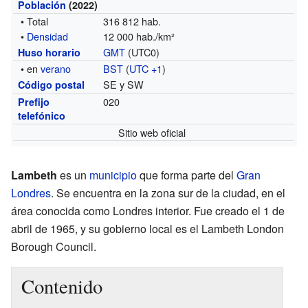
Población
(2022)
• Total
316 812 hab.
•
Densidad
12 000 hab./km²
GMT
(UTC0)
Huso horario
• en
verano
BST
(
UTC +1
)
SE y SW
Código postal
020
Prefijo
telefónico
Sitio web oficial
Lambeth
es un
municipio
que forma parte del
Gran
Londres
. Se encuentra en la zona sur de la ciudad, en el
área conocida como Londres interior. Fue creado el 1 de
abril de 1965, y su gobierno local es el Lambeth London
Borough Council.
Contenido