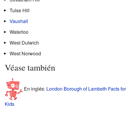
Tulse Hill
Vauxhall
Waterloo
West Dulwich
West Norwood
Véase también
En inglés:
London Borough of Lambeth Facts for
Kids