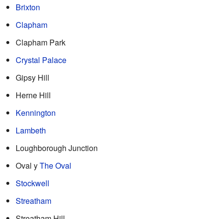
Brixton
Clapham
Clapham Park
Crystal Palace
Gipsy Hill
Herne Hill
Kennington
Lambeth
Loughborough Junction
Oval y
The Oval
Stockwell
Streatham
Streatham Hill