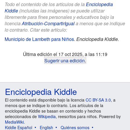
Todo el contenido de los artículos de la
Enciclopedia
Kiddle
(incluidas las imágenes) se puede utilizar
libremente para fines personales y educativos bajo la
licencia
Atribución-CompartirIgual
a menos que se indique
lo contrario. Citar este artículo:
Municipio de Lambeth para Niños
.
Enciclopedia Kiddle.
Última edición el 17 oct 2025, a las 11:19
Sugerir una edición
.
Enciclopedia Kiddle
El contenido está disponible bajo la licencia
CC BY-SA 3.0
, a
menos que se indique lo contrario. Los artículos de la
enciclopedia Kiddle se basan en contenido y hechos
seleccionados de
Wikipedia
, reescritos para niños. Powered by
MediaWiki
.
Kiddle Español
English
Quiénes somos