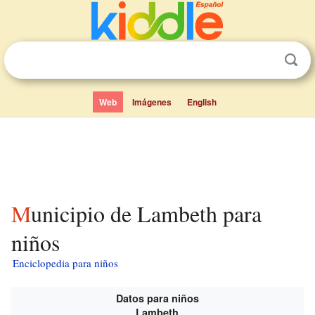
Web
Imágenes
English
Municipio de Lambeth para
niños
Enciclopedia para niños
Datos para niños
Lambeth