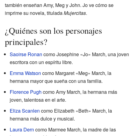
también enseñan Amy, Meg y John. Jo ve cómo se
imprime su novela, titulada
Mujercitas
.
¿Quiénes son los personajes
principales?
Saoirse Ronan
como Josephine «Jo» March, una joven
escritora con un espíritu libre.
Emma Watson
como Margaret «Meg» March, la
hermana mayor que sueña con una familia.
Florence Pugh
como Amy March, la hermana más
joven, talentosa en el arte.
Eliza Scanlen
como Elizabeth «Beth» March, la
hermana más dulce y musical.
Laura Dern
como Marmee March, la madre de las