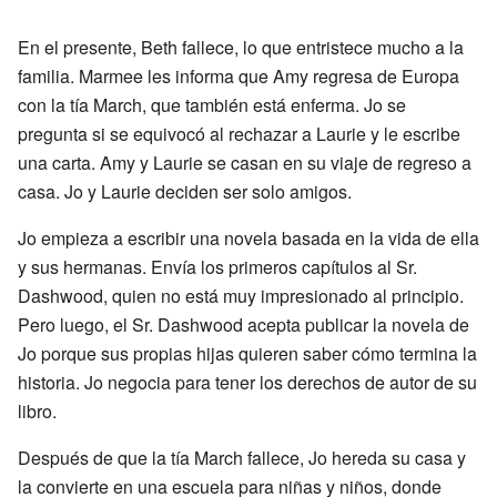
En el presente, Beth fallece, lo que entristece mucho a la
familia. Marmee les informa que Amy regresa de Europa
con la tía March, que también está enferma. Jo se
pregunta si se equivocó al rechazar a Laurie y le escribe
una carta. Amy y Laurie se casan en su viaje de regreso a
casa. Jo y Laurie deciden ser solo amigos.
Jo empieza a escribir una novela basada en la vida de ella
y sus hermanas. Envía los primeros capítulos al Sr.
Dashwood, quien no está muy impresionado al principio.
Pero luego, el Sr. Dashwood acepta publicar la novela de
Jo porque sus propias hijas quieren saber cómo termina la
historia. Jo negocia para tener los derechos de autor de su
libro.
Después de que la tía March fallece, Jo hereda su casa y
la convierte en una escuela para niñas y niños, donde