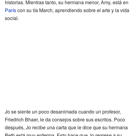
historias. Mientras tanto, su hermana menor, Amy, está en
París
con su tía March, aprendiendo sobre el arte y la vida
social.
Jo se siente un poco desanimada cuando un profesor,
Friedrich Bhaer, le da consejos sobre sus escritos. Poco
después, Jo recibe una carta que le dice que su hermana
Beth está muy enferma. Esto hace que Jo regrese a su