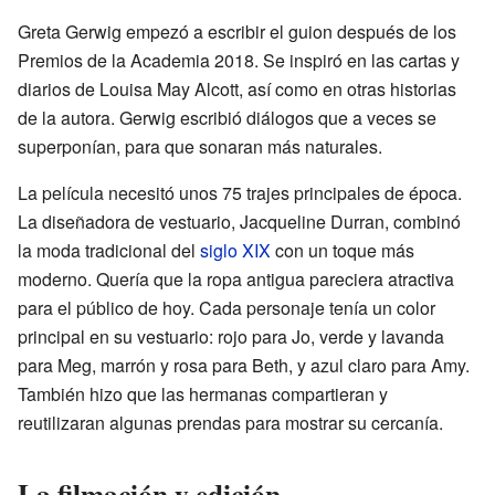
Greta Gerwig empezó a escribir el guion después de los
Premios de la Academia 2018. Se inspiró en las cartas y
diarios de Louisa May Alcott, así como en otras historias
de la autora. Gerwig escribió diálogos que a veces se
superponían, para que sonaran más naturales.
La película necesitó unos 75 trajes principales de época.
La diseñadora de vestuario, Jacqueline Durran, combinó
la moda tradicional del
siglo XIX
con un toque más
moderno. Quería que la ropa antigua pareciera atractiva
para el público de hoy. Cada personaje tenía un color
principal en su vestuario: rojo para Jo, verde y lavanda
para Meg, marrón y rosa para Beth, y azul claro para Amy.
También hizo que las hermanas compartieran y
reutilizaran algunas prendas para mostrar su cercanía.
La filmación y edición