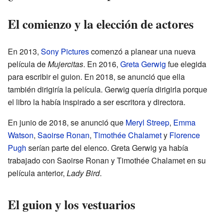
El comienzo y la elección de actores
En 2013,
Sony Pictures
comenzó a planear una nueva
película de
Mujercitas
. En 2016,
Greta Gerwig
fue elegida
para escribir el guion. En 2018, se anunció que ella
también dirigiría la película. Gerwig quería dirigirla porque
el libro la había inspirado a ser escritora y directora.
En junio de 2018, se anunció que
Meryl Streep
,
Emma
Watson
,
Saoirse Ronan
,
Timothée Chalamet
y
Florence
Pugh
serían parte del elenco. Greta Gerwig ya había
trabajado con Saoirse Ronan y Timothée Chalamet en su
película anterior,
Lady Bird
.
El guion y los vestuarios