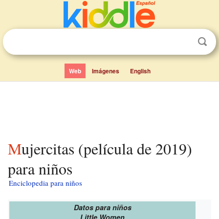
Web
Imágenes
English
Mujercitas (película de 2019)
para niños
Enciclopedia para niños
Datos para niños
Little Women