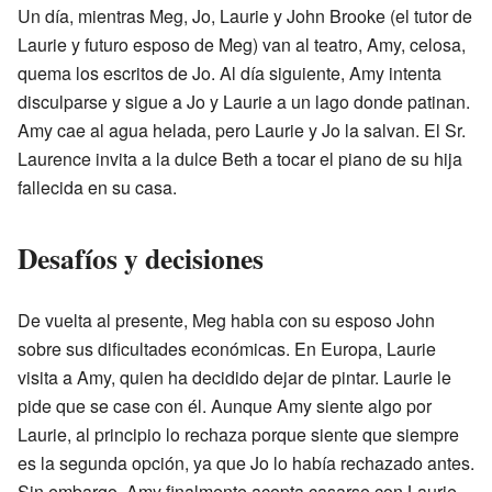
Un día, mientras Meg, Jo, Laurie y John Brooke (el tutor de
Laurie y futuro esposo de Meg) van al teatro, Amy, celosa,
quema los escritos de Jo. Al día siguiente, Amy intenta
disculparse y sigue a Jo y Laurie a un lago donde patinan.
Amy cae al agua helada, pero Laurie y Jo la salvan. El Sr.
Laurence invita a la dulce Beth a tocar el piano de su hija
fallecida en su casa.
Desafíos y decisiones
De vuelta al presente, Meg habla con su esposo John
sobre sus dificultades económicas. En Europa, Laurie
visita a Amy, quien ha decidido dejar de pintar. Laurie le
pide que se case con él. Aunque Amy siente algo por
Laurie, al principio lo rechaza porque siente que siempre
es la segunda opción, ya que Jo lo había rechazado antes.
Sin embargo, Amy finalmente acepta casarse con Laurie.