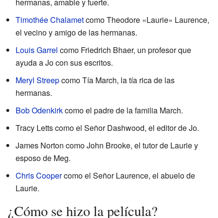
hermanas, amable y fuerte.
Timothée Chalamet
como Theodore «Laurie» Laurence,
el vecino y amigo de las hermanas.
Louis Garrel
como Friedrich Bhaer, un profesor que
ayuda a Jo con sus escritos.
Meryl Streep
como Tía March, la tía rica de las
hermanas.
Bob Odenkirk
como el padre de la familia March.
Tracy Letts como el Señor Dashwood, el editor de Jo.
James Norton como John Brooke, el tutor de Laurie y
esposo de Meg.
Chris Cooper
como el Señor Laurence, el abuelo de
Laurie.
¿Cómo se hizo la película?