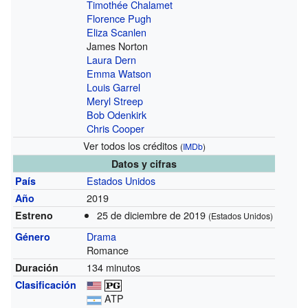
Timothée Chalamet
Florence Pugh
Eliza Scanlen
James Norton
Laura Dern
Emma Watson
Louis Garrel
Meryl Streep
Bob Odenkirk
Chris Cooper
Ver todos los créditos
(
IMDb
)
Datos y cifras
Estados Unidos
País
2019
Año
25 de diciembre de 2019
Estreno
(Estados Unidos)
Drama
Género
Romance
134 minutos
Duración
Clasificación
ATP