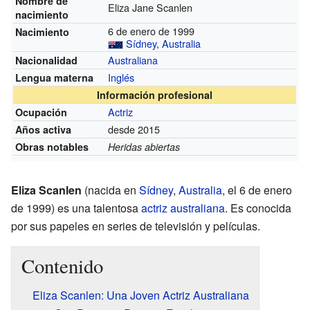
Nombre de
Eliza Jane Scanlen
nacimiento
6 de enero de 1999
Nacimiento
Sídney
,
Australia
Australiana
Nacionalidad
Inglés
Lengua materna
Información profesional
Actriz
Ocupación
desde 2015
Años activa
Obras notables
Heridas abiertas
Eliza Scanlen
(nacida en
Sídney
,
Australia
, el 6 de enero
de 1999) es una talentosa
actriz
australiana
. Es conocida
por sus papeles en series de televisión y películas.
Contenido
Eliza Scanlen: Una Joven Actriz Australiana