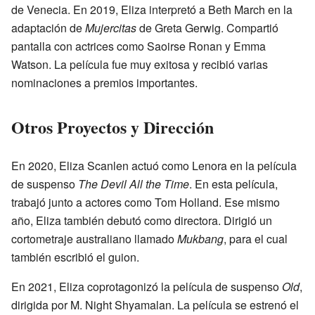
de Venecia. En 2019, Eliza interpretó a Beth March en la
adaptación de
Mujercitas
de Greta Gerwig. Compartió
pantalla con actrices como Saoirse Ronan y Emma
Watson. La película fue muy exitosa y recibió varias
nominaciones a premios importantes.
Otros Proyectos y Dirección
En 2020, Eliza Scanlen actuó como Lenora en la película
de suspenso
The Devil All the Time
. En esta película,
trabajó junto a actores como Tom Holland. Ese mismo
año, Eliza también debutó como directora. Dirigió un
cortometraje australiano llamado
Mukbang
, para el cual
también escribió el guion.
En 2021, Eliza coprotagonizó la película de suspenso
Old
,
dirigida por M. Night Shyamalan. La película se estrenó el