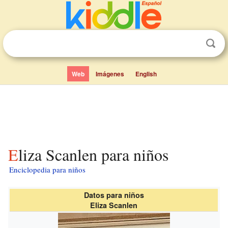
Web
Imágenes
English
Eliza Scanlen para niños
Enciclopedia para niños
Datos para niños
Eliza Scanlen