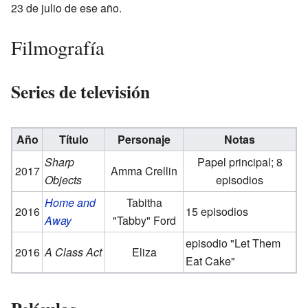
23 de julio de ese año.
Filmografía
Series de televisión
Año
Título
Personaje
Notas
Sharp
Papel principal; 8
2017
Amma Crellin
Objects
episodios
Home and
Tabitha
2016
15 episodios
Away
"Tabby" Ford
episodio "Let Them
2016
A Class Act
Eliza
Eat Cake"