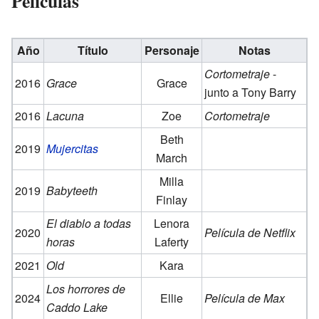
Películas
Año
Título
Personaje
Notas
Cortometraje
-
2016
Grace
Grace
junto a Tony Barry
2016
Lacuna
Zoe
Cortometraje
Beth
2019
Mujercitas
March
Milla
2019
Babyteeth
Finlay
El diablo a todas
Lenora
2020
Película de Netflix
horas
Laferty
2021
Old
Kara
Los horrores de
2024
Ellie
Película de Max
Caddo Lake