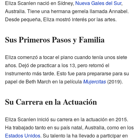
Eliza Scanlen nació en Sídney,
Nueva Gales del Sur
,
Australia. Tiene una hermana gemela llamada Annabel.
Desde pequeña, Eliza mostró interés por las artes.
Sus Primeros Pasos y Familia
Eliza comenzó a tocar el piano cuando tenía unos siete
años. Dejó de practicar a los 13, pero retomó el
instrumento más tarde. Esto fue para prepararse para su
papel de Beth March en la película
Mujercitas
(2019).
Su Carrera en la Actuación
Eliza Scanlen inició su carrera en la actuación en 2015.
Ha trabajado tanto en su país natal, Australia, como en los
Estados Unidos
. Su talento la ha llevado a participar en