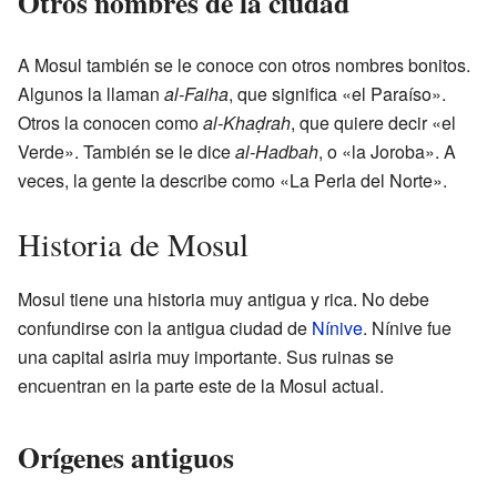
Otros nombres de la ciudad
A Mosul también se le conoce con otros nombres bonitos.
Algunos la llaman
al-Faiha
, que significa «el Paraíso».
Otros la conocen como
al-Khaḍrah
, que quiere decir «el
Verde». También se le dice
al-Hadbah
, o «la Joroba». A
veces, la gente la describe como «La Perla del Norte».
Historia de Mosul
Mosul tiene una historia muy antigua y rica. No debe
confundirse con la antigua ciudad de
Nínive
. Nínive fue
una capital asiria muy importante. Sus ruinas se
encuentran en la parte este de la Mosul actual.
Orígenes antiguos