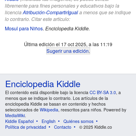
libremente para fines personales y educativos bajo la
licencia
Atribución-CompartirIgual
a menos que se indique
lo contrario. Citar este artículo:
Mosul para Niños
.
Enciclopedia Kiddle.
Última edición el 17 oct 2025, a las 11:19
Sugerir una edición
.
Enciclopedia Kiddle
El contenido está disponible bajo la licencia
CC BY-SA 3.0
, a
menos que se indique lo contrario. Los artículos de la
enciclopedia Kiddle se basan en contenido y hechos
seleccionados de
Wikipedia
, reescritos para niños. Powered by
MediaWiki
.
Kiddle Español
English
Quiénes somos
Política de privacidad
Contacto
© 2025 Kiddle.co