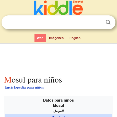
Web
Imágenes
English
Mosul para niños
Enciclopedia para niños
Datos para niños
Mosul
الموصل