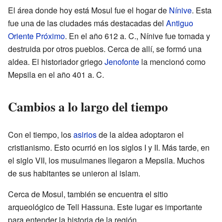
El área donde hoy está Mosul fue el hogar de
Nínive
. Esta
fue una de las ciudades más destacadas del
Antiguo
Oriente Próximo
. En el año 612 a. C., Nínive fue tomada y
destruida por otros pueblos. Cerca de allí, se formó una
aldea. El historiador griego
Jenofonte
la mencionó como
Mepsila en el año 401 a. C.
Cambios a lo largo del tiempo
Con el tiempo, los
asirios
de la aldea adoptaron el
cristianismo. Esto ocurrió en los siglos I y II. Más tarde, en
el siglo VII, los musulmanes llegaron a Mepsila. Muchos
de sus habitantes se unieron al islam.
Cerca de Mosul, también se encuentra el sitio
arqueológico de Tell Hassuna. Este lugar es importante
para entender la historia de la región.