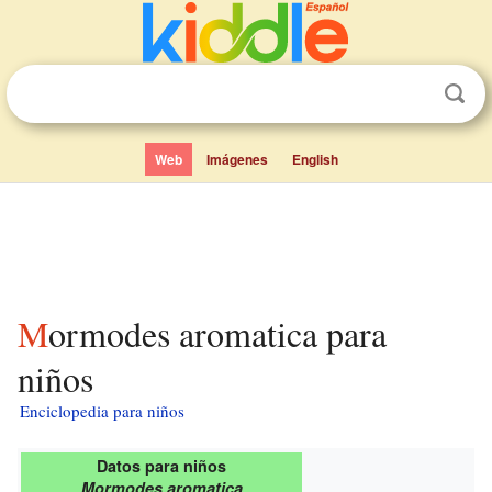
Web
Imágenes
English
Mormodes aromatica para
niños
Enciclopedia para niños
Datos para niños
Mormodes aromatica