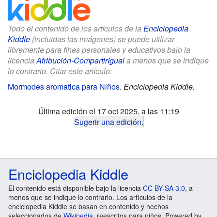
Todo el contenido de los artículos de la
Enciclopedia
Kiddle
(incluidas las imágenes) se puede utilizar
libremente para fines personales y educativos bajo la
licencia
Atribución-CompartirIgual
a menos que se indique
lo contrario. Citar este artículo:
Mormodes aromatica para Niños
.
Enciclopedia Kiddle.
Última edición el 17 oct 2025, a las 11:19
Sugerir una edición
.
Enciclopedia Kiddle
El contenido está disponible bajo la licencia
CC BY-SA 3.0
, a
menos que se indique lo contrario. Los artículos de la
enciclopedia Kiddle se basan en contenido y hechos
seleccionados de
Wikipedia
, reescritos para niños. Powered by