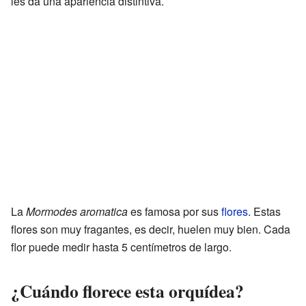
les da una apariencia distintiva.
La
Mormodes aromatica
es famosa por sus
flores
. Estas
flores son muy fragantes, es decir, huelen muy bien. Cada
flor puede medir hasta 5 centímetros de largo.
¿Cuándo florece esta orquídea?