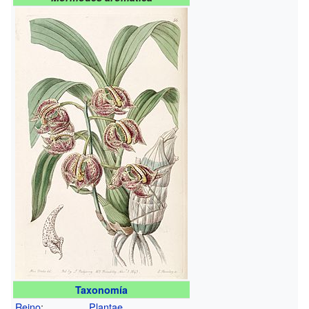
Taxonomía
Reino
:
Plantae