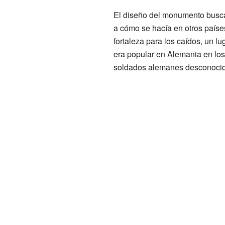
El diseño del monumento busca
a cómo se hacía en otros paíse
fortaleza para los caídos, un l
era popular en Alemania en los 
soldados alemanes desconocidos