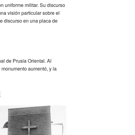
n uniforme militar. Su discurso
na visión particular sobre el
ste discurso en una placa de
l de Prusia Oriental. Al
 al monumento aumentó, y la
l