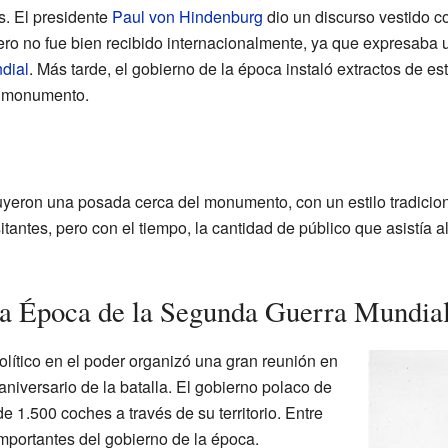
s. El presidente
Paul von Hindenburg
dio un discurso vestido co
pero no fue bien recibido internacionalmente, ya que expresaba u
dial
. Más tarde, el gobierno de la época instaló extractos de e
l monumento.
uyeron una posada cerca del monumento, con un estilo tradiciona
sitantes, pero con el tiempo, la cantidad de público que asistía
a Época de la Segunda Guerra Mundia
olítico en el poder organizó una gran reunión en
niversario de la batalla. El gobierno polaco de
 1.500 coches a través de su territorio. Entre
importantes del gobierno de la época.