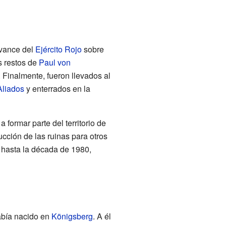
avance del
Ejército Rojo
sobre
s restos de
Paul von
. Finalmente, fueron llevados al
Aliados
y enterrados en la
 formar parte del territorio de
ucción de las ruinas para otros
o hasta la década de 1980,
había nacido en
Königsberg
. A él