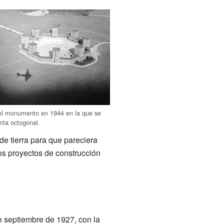
del monumento en 1944 en la que se
anta octogonal.
e tierra para que pareciera
ros proyectos de construcción
e septiembre de 1927, con la