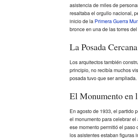
asistencia de miles de persona
resaltaba el orgullo nacional, 
inicio de la
Primera Guerra Mun
bronce en una de las torres de
La Posada Cercana
Los arquitectos también constr
principio, no recibía muchos vi
posada tuvo que ser ampliada.
El Monumento en l
En agosto de 1933, el partido p
el monumento para celebrar el a
ese momento permitió el paso de
los asistentes estaban figuras 