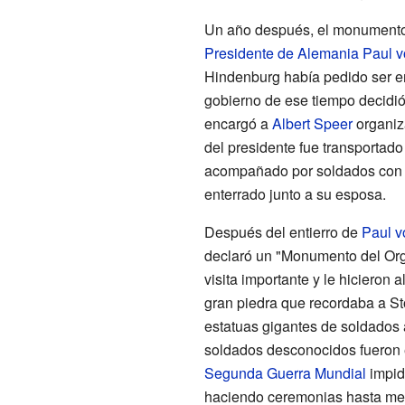
Un año después, el monumento 
Presidente de Alemania
Paul 
Hindenburg había pedido ser e
gobierno de ese tiempo decidió
encargó a
Albert Speer
organiza
del presidente fue transportado
acompañado por soldados con a
enterrado junto a su esposa.
Después del entierro de
Paul v
declaró un "Monumento del Orgu
visita importante y le hicieron
gran piedra que recordaba a S
estatuas gigantes de soldados a
soldados desconocidos fueron en
Segunda Guerra Mundial
impidi
haciendo ceremonias hasta me