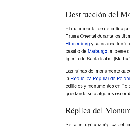
Destrucción del 
El monumento fue demolido por
Prusia Oriental durante los úl
Hindenburg
y su esposa fueron
castillo de
Marburgo
, al oeste 
Iglesia de Santa Isabel (Marbur
Las ruinas del monumento queda
la
República Popular de Polon
edificios y monumentos en Polon
quedando solo algunos escombr
Réplica del Monu
Se construyó una réplica del