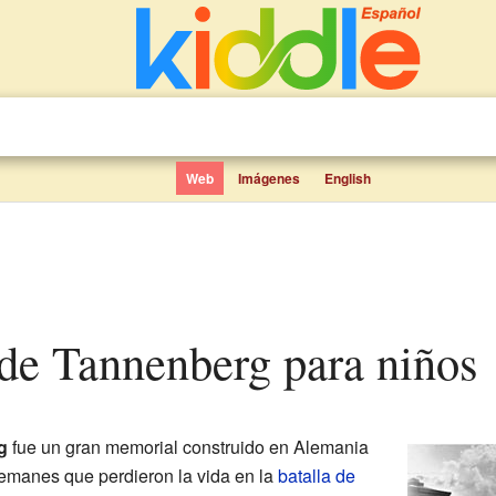
Web
Imágenes
English
de Tannenberg para niños
g
fue un gran memorial construido en Alemania
lemanes que perdieron la vida en la
batalla de