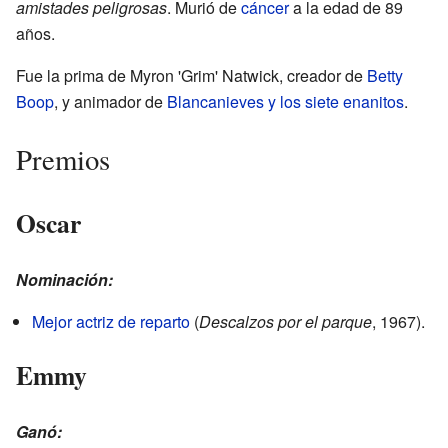
amistades peligrosas
. Murió de
cáncer
a la edad de 89
años.
Fue la prima de Myron 'Grim' Natwick, creador de
Betty
Boop
, y animador de
Blancanieves y los siete enanitos
.
Premios
Oscar
Nominación:
Mejor actriz de reparto
(
Descalzos por el parque
, 1967).
Emmy
Ganó: