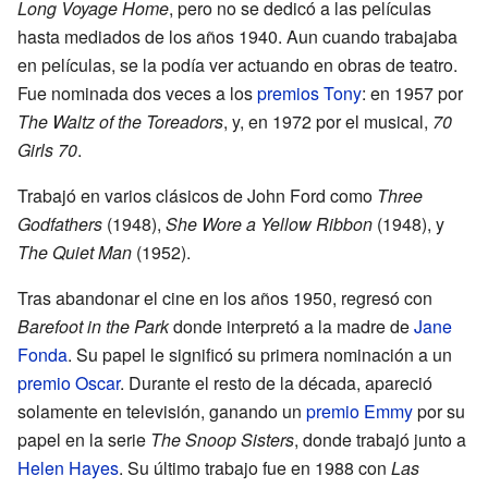
Long Voyage Home
, pero no se dedicó a las películas
hasta mediados de los años 1940. Aun cuando trabajaba
en películas, se la podía ver actuando en obras de teatro.
Fue nominada dos veces a los
premios Tony
: en 1957 por
The Waltz of the Toreadors
, y, en 1972 por el musical,
70
Girls 70
.
Trabajó en varios clásicos de John Ford como
Three
Godfathers
(1948),
She Wore a Yellow Ribbon
(1948), y
The Quiet Man
(1952).
Tras abandonar el cine en los años 1950, regresó con
Barefoot in the Park
donde interpretó a la madre de
Jane
Fonda
. Su papel le significó su primera nominación a un
premio Oscar
. Durante el resto de la década, apareció
solamente en televisión, ganando un
premio Emmy
por su
papel en la serie
The Snoop Sisters
, donde trabajó junto a
Helen Hayes
. Su último trabajo fue en 1988 con
Las