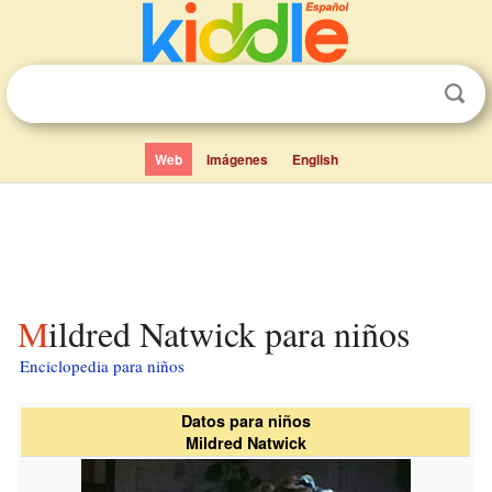
Web
Imágenes
English
Mildred Natwick para niños
Enciclopedia para niños
Datos para niños
Mildred Natwick