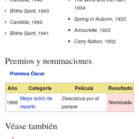
1934
Blithe Spirit
, 1943
Spring in Autumn
, 1933
Candida
, 1942
Amourette
, 1933
Blithe Spirit
, 1941
Carry Nation
, 1932
Premios y nominaciones
Premios Óscar
Año
Categoría
Película
Resultado
Mejor actriz de
Descalzos por el
1968
Nominada
reparto
parque
Véase también