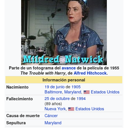
Parte de un fotograma del
avance
de la película de 1955
The Trouble with Harry
, de
Alfred Hitchcock
.
Información personal
19 de junio
de
1905
Nacimiento
Baltimore
,
Maryland
,
Estados Unidos
25 de octubre
de
1994
Fallecimiento
(89 años)
Nueva York
,
Estados Unidos
Cáncer
Causa de muerte
Maryland
Sepultura