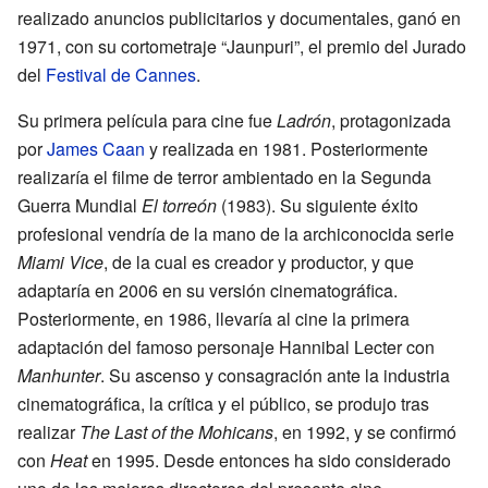
realizado anuncios publicitarios y documentales, ganó en
1971, con su cortometraje “Jaunpuri”, el premio del Jurado
del
Festival de Cannes
.
Su primera película para cine fue
Ladrón
, protagonizada
por
James Caan
y realizada en 1981. Posteriormente
realizaría el filme de terror ambientado en la Segunda
Guerra Mundial
El torreón
(1983). Su siguiente éxito
profesional vendría de la mano de la archiconocida serie
Miami Vice
, de la cual es creador y productor, y que
adaptaría en 2006 en su versión cinematográfica.
Posteriormente, en 1986, llevaría al cine la primera
adaptación del famoso personaje Hannibal Lecter con
Manhunter
. Su ascenso y consagración ante la industria
cinematográfica, la crítica y el público, se produjo tras
realizar
The Last of the Mohicans
, en 1992, y se confirmó
con
Heat
en 1995. Desde entonces ha sido considerado