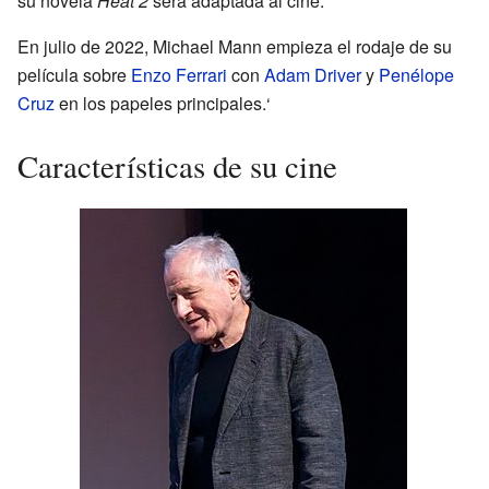
su novela
Heat 2
será adaptada al cine.
En julio de 2022, Michael Mann empieza el rodaje de su
película sobre
Enzo Ferrari
con
Adam Driver
y
Penélope
Cruz
en los papeles principales.‘
Características de su cine