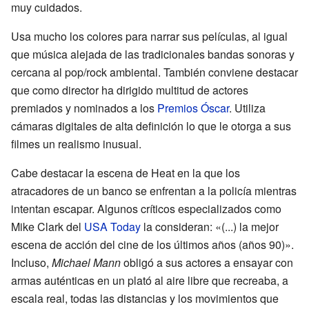
muy cuidados.
Usa mucho los colores para narrar sus películas, al igual
que música alejada de las tradicionales bandas sonoras y
cercana al pop/rock ambiental. También conviene destacar
que como director ha dirigido multitud de actores
premiados y nominados a los
Premios Óscar
. Utiliza
cámaras digitales de alta definición lo que le otorga a sus
filmes un realismo inusual.
Cabe destacar la escena de Heat en la que los
atracadores de un banco se enfrentan a la policía mientras
intentan escapar. Algunos críticos especializados como
Mike Clark del
USA Today
la consideran: «(...) la mejor
escena de acción del cine de los últimos años (años 90)».
Incluso,
Michael Mann
obligó a sus actores a ensayar con
armas auténticas en un plató al aire libre que recreaba, a
escala real, todas las distancias y los movimientos que