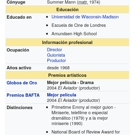
Summer Mann (
matr.
1974)
Cónyuge
Educación
Universidad de Wisconsin-Madison
Educado en
Escuela de Cine de Londres
Amundsen High School
Información profesional
Director
Ocupación
Guionista
Productor
desde 1968
Años activo
Premios artísticos
Mejor película - Drama
Globos de Oro
2004
(productor)
El Aviador
Mejor película
Premios BAFTA
2004
(productor)
El Aviador
Primetime Emmy al mejor guion -
Distinciones
Miniserie, telefilme o especial
dramático
(1979)
y a la mejor
miniserie
(1990)
National Board of Review Award for