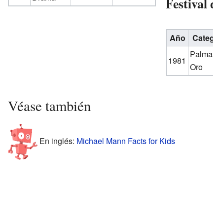
Festival d
Año
Categor
Palma d
1981
Oro
Véase también
En inglés:
Michael Mann Facts for Kids