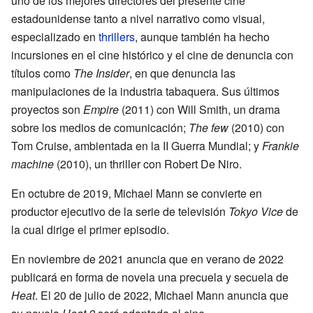
uno de los mejores directores del presente cine
estadounidense tanto a nivel narrativo como visual,
especializado en
thrillers
, aunque también ha hecho
incursiones en el cine histórico y el cine de denuncia con
títulos como
The Insider
, en que denuncia las
manipulaciones de la industria tabaquera. Sus últimos
proyectos son
Empire
(2011) con Will Smith, un drama
sobre los medios de comunicación;
The few
(2010) con
Tom Cruise, ambientada en la II Guerra Mundial; y
Frankie
machine
(2010), un thriller con Robert De Niro.
En octubre de 2019, Michael Mann se convierte en
productor ejecutivo de la serie de televisión
Tokyo Vice
de
la cual dirige el primer episodio.
En noviembre de 2021 anuncia que en verano de 2022
publicará en forma de novela una precuela y secuela de
Heat
. El 20 de julio de 2022, Michael Mann anuncia que