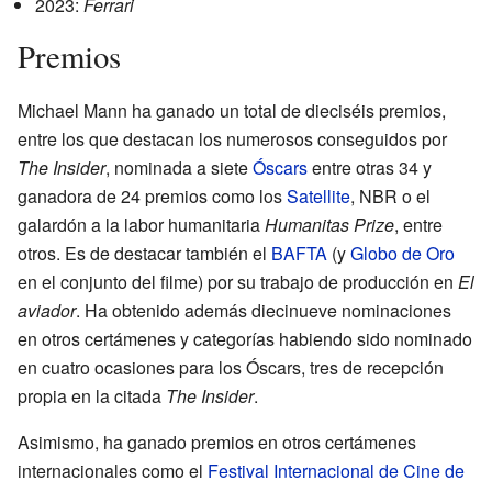
2023:
Ferrari
Premios
Michael Mann ha ganado un total de dieciséis premios,
entre los que destacan los numerosos conseguidos por
The Insider
, nominada a siete
Óscars
entre otras 34 y
ganadora de 24 premios como los
Satellite
, NBR o el
galardón a la labor humanitaria
Humanitas Prize
, entre
otros. Es de destacar también el
BAFTA
(y
Globo de Oro
en el conjunto del filme) por su trabajo de producción en
El
aviador
. Ha obtenido además diecinueve nominaciones
en otros certámenes y categorías habiendo sido nominado
en cuatro ocasiones para los Óscars, tres de recepción
propia en la citada
The Insider
.
Asimismo, ha ganado premios en otros certámenes
internacionales como el
Festival Internacional de Cine de