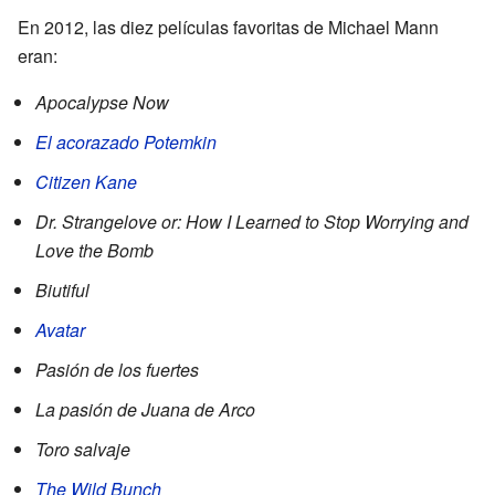
En 2012, las diez películas favoritas de Michael Mann
eran:
Apocalypse Now
El acorazado Potemkin
Citizen Kane
Dr. Strangelove or: How I Learned to Stop Worrying and
Love the Bomb
Biutiful
Avatar
Pasión de los fuertes
La pasión de Juana de Arco
Toro salvaje
The Wild Bunch