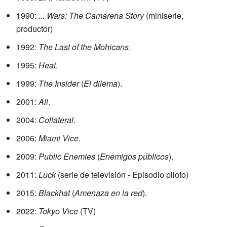
1990:
... Wars: The Camarena Story
(miniserie,
productor)
1992:
The Last of the Mohicans
.
1995:
Heat
.
1999:
The Insider
(
El dilema
).
2001:
Ali
.
2004:
Collateral
.
2006:
Miami Vice
.
2009:
Public Enemies
(
Enemigos públicos
).
2011:
Luck
(serie de televisión - Episodio piloto)
2015:
Blackhat
(
Amenaza en la red
).
2022:
Tokyo Vice
(TV)