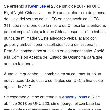
Se enfrentó a
Kevin Lee
el 25 de junio de 2017 en UFC
Fight Night: Chiesa vs. Lee. En una conferencia de prensa
de inicio del verano de la UFC en asociación con UFC
211, Lee mencionó que la madre de Chiesa tenía entradas
para el espectáculo, a lo que Chiesa respondió "no hables
nunca de mi madre". Este altercado verbal acabó con
golpes y ambos fueron escoltados fuera del escenario.
Perdió el combate por sumisión en el primer asalto. Apeló
a la Comisión Atlética del Estado de Oklahoma para que
anulara la derrota.
Aunque le quedaba un combate en su contrato, firmó un
nuevo acuerdo de cuatro combates con UFC a finales de
agosto de 2017.
Se esperaba que se enfrentara a
Anthony Pettis
el 7 de
abril de 2018 en UFC 223; sin embargo, el combate fue
cancelado y reprogramado para el 7 de julio de 2018 en