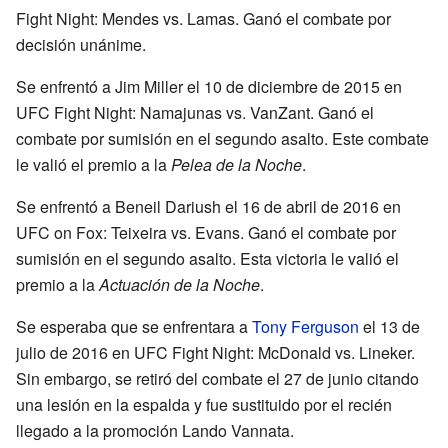
Fight Night: Mendes vs. Lamas. Ganó el combate por
decisión unánime.
Se enfrentó a Jim Miller el 10 de diciembre de 2015 en
UFC Fight Night: Namajunas vs. VanZant. Ganó el
combate por sumisión en el segundo asalto. Este combate
le valió el premio a la
Pelea de la Noche
.
Se enfrentó a Beneil Dariush el 16 de abril de 2016 en
UFC on Fox: Teixeira vs. Evans. Ganó el combate por
sumisión en el segundo asalto. Esta victoria le valió el
premio a la
Actuación de la Noche
.
Se esperaba que se enfrentara a
Tony Ferguson
el 13 de
julio de 2016 en UFC Fight Night: McDonald vs. Lineker.
Sin embargo, se retiró del combate el 27 de junio citando
una lesión en la espalda y fue sustituido por el recién
llegado a la promoción Lando Vannata.