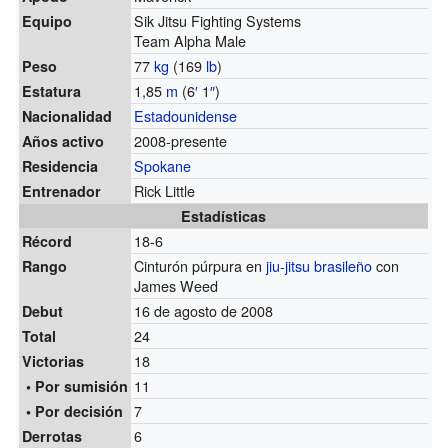
Sik Jitsu Fighting Systems
Equipo
Team Alpha Male
77
kg
(169
lb
)
Peso
1,85
m
(6
′
1
″
)
Estatura
Estadounidense
Nacionalidad
2008-presente
Años activo
Spokane
Residencia
Rick Little
Entrenador
Estadísticas
18-6
Récord
Cinturón púrpura en
jiu-jitsu brasileño
con
Rango
James Weed
16 de agosto de 2008
Debut
24
Total
18
Victorias
11
• Por sumisión
7
• Por decisión
6
Derrotas