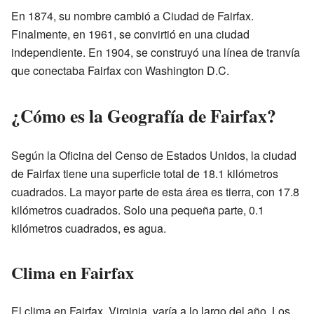
En 1874, su nombre cambió a Ciudad de Fairfax.
Finalmente, en 1961, se convirtió en una ciudad
independiente. En 1904, se construyó una línea de tranvía
que conectaba Fairfax con Washington D.C.
¿Cómo es la Geografía de Fairfax?
Según la Oficina del Censo de Estados Unidos, la ciudad
de Fairfax tiene una superficie total de 18.1 kilómetros
cuadrados. La mayor parte de esta área es tierra, con 17.8
kilómetros cuadrados. Solo una pequeña parte, 0.1
kilómetros cuadrados, es agua.
Clima en Fairfax
El clima en Fairfax, Virginia, varía a lo largo del año. Los