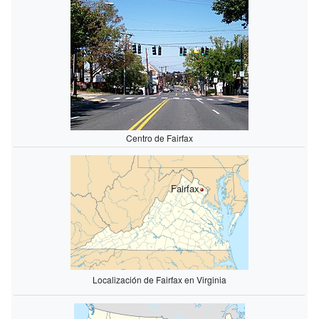
Centro de Fairfax
Fairfax
Localización de Fairfax en Virginia