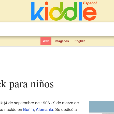
Web
Imágenes
English
ck para niños
ck
(4 de septiembre de 1906 - 9 de marzo de
ico nacido en
Berlín
,
Alemania
. Se dedicó a