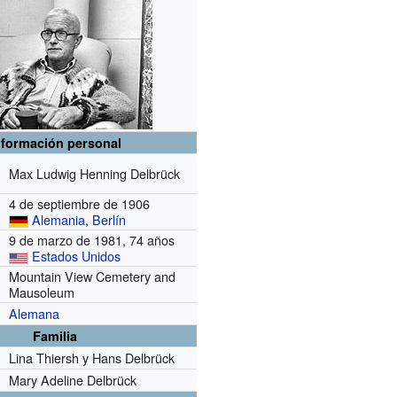
nformación personal
Max Ludwig Henning Delbrück
4 de septiembre de 1906
Alemania
,
Berlín
9 de marzo de 1981, 74 años
Estados Unidos
Mountain View Cemetery and
Mausoleum
Alemana
Familia
Lina Thiersh y Hans Delbrück
Mary Adeline Delbrück