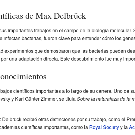
ntíficas de Max Delbrück
us importantes trabajos en el campo de la biología molecular. 
ue infectan bacterias, fueron clave para entender cómo los gene
zó experimentos que demostraron que las bacterias pueden desarr
 por una adaptación directa. Este descubrimiento fue muy impor
conocimientos
bajos científicos importantes a lo largo de su carrera. Uno de s
vsky y Karl Günter Zimmer, se titula
Sobre la naturaleza de la m
elbrück recibió otras distinciones por su trabajo, como el Pr
ademias científicas importantes, como la
Royal Society
y la
Ac