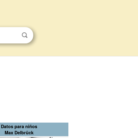
Datos para niños
Max Delbrück