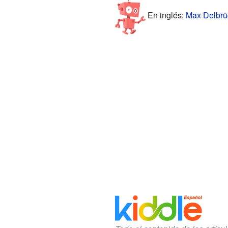
En inglés:
Max Delbrüc