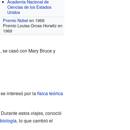
Academia Nacional de
Ciencias de los Estados
Unidos
Premio Nobel
en 1969
Premio Louisa Gross Horwitz en
1969
, se casó con Mary Bruce y
 se interesó por la
física teórica
 Durante estos viajes, conoció
biología
, lo que cambió el