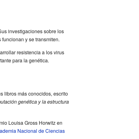
Sus investigaciones sobre los
s funcionan y se transmiten.
ollar resistencia a los virus
tante para la genética.
us libros más conocidos, escrito
utación genética y la estructura
emio Louisa Gross Horwitz en
ademia Nacional de Ciencias