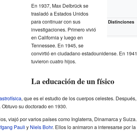
En 1937, Max Delbrück se
trasladó a Estados Unidos
para continuar con sus
Distinciones
investigaciones. Primero vivió
en California y luego en
Tennessee. En 1945, se
convirtió en ciudadano estadounidense. En 1941
tuvieron cuatro hijos.
La educación de un físico
astrofísica
, que es el estudio de los cuerpos celestes. Después,
. Obtuvo su doctorado en 1930.
s, viajó por varios países como Inglaterra, Dinamarca y Suiza.
fgang Pauli
y
Niels Bohr
. Ellos lo animaron a interesarse por la