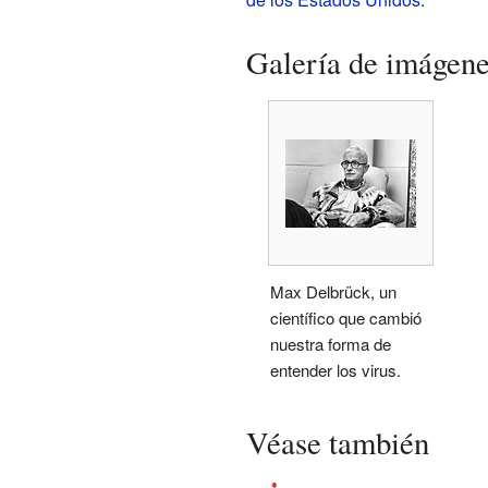
Galería de imágen
Max Delbrück, un
científico que cambió
nuestra forma de
entender los virus.
Véase también