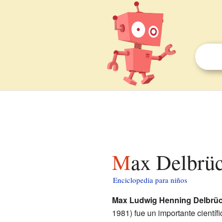
Max Delbrü
Enciclopedia para niños
Max Ludwig Henning Delbrü
1981) fue un importante científ