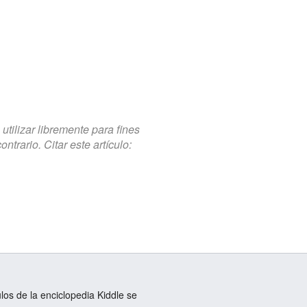
tilizar libremente para fines
trario. Citar este artículo:
ulos de la enciclopedia Kiddle se