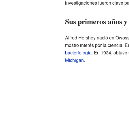
investigaciones fueron clave p
Sus primeros años y 
Alfred Hershey nació en Owoss
mostró interés por la ciencia. 
bacteriología
. En 1934, obtuvo
Míchigan
.