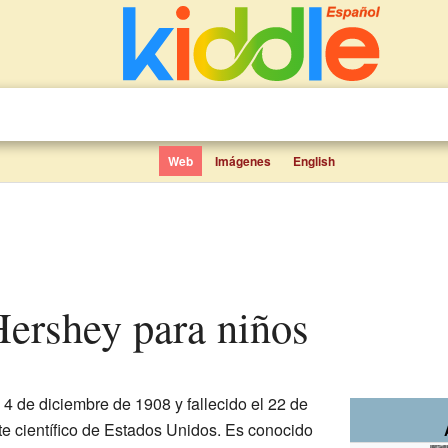
Web
Imágenes
English
Hershey para niños
 4 de diciembre de 1908 y fallecido el 22 de
e científico de Estados Unidos. Es conocido