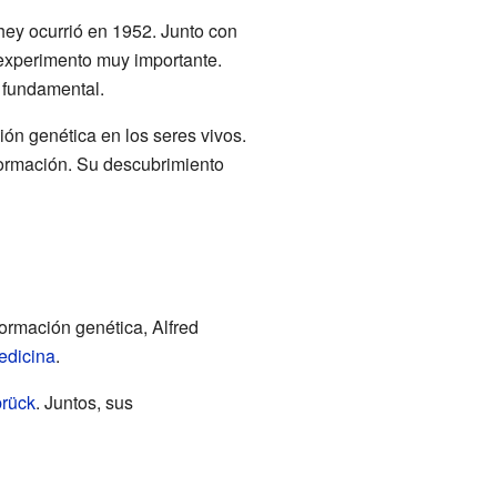
hey ocurrió en 1952. Junto con
 experimento muy importante.
o fundamental.
ión genética en los seres vivos.
ormación. Su descubrimiento
ormación genética, Alfred
edicina
.
rück
. Juntos, sus