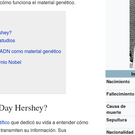
cómo funciona el material genético.
rshey?
studios
 ADN como material genético
mio Nobel
I
Nacimiento
Fallecimiento
 Day Hershey?
Causa de
muerte
Sepultura
tífico
que dedicó su vida a entender cómo
transmiten su información. Sus
Nacionalidad