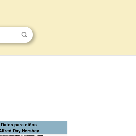
Datos para niños
Alfred Day Hershey