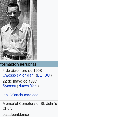
nformación personal
4 de diciembre de 1908
Owosso (Míchigan)
(
EE. UU.
)
22 de mayo de 1997
Syosset
(
Nueva York
)
Insuficiencia cardíaca
Memorial Cemetery of St. John's
Church
estadounidense