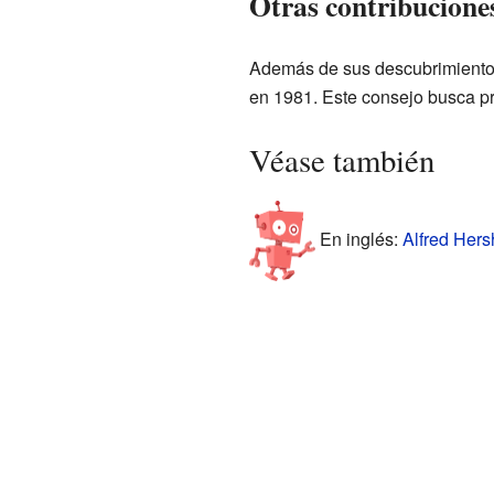
Otras contribucione
Además de sus descubrimientos 
en 1981. Este consejo busca pr
Véase también
En inglés:
Alfred Hers