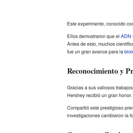
Este experimento, conocido c
Ellos demostraron que el
ADN
Antes de esto, muchos científ
fue un gran avance para la
biol
Reconocimiento y P
Gracias a sus valiosos trabajo
Hershey recibió un gran honor. 
Compartió este prestigioso prem
investigaciones cambiaron la 