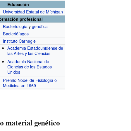
Educación
Universidad Estatal de Míchigan
formación profesional
Bacteriología
y
genética
Bacteriófagos
r
Instituto Carnegie
Academia Estadounidense de
las Artes y las Ciencias
Academia Nacional de
Ciencias de los Estados
Unidos
Premio Nobel de Fisiología o
Medicina en 1969
 material genético