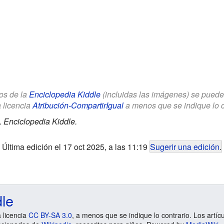
los de la
Enciclopedia Kiddle
(incluidas las imágenes) se puede u
a licencia
Atribución-CompartirIgual
a menos que se indique lo con
.
Enciclopedia Kiddle.
Última edición el 17 oct 2025, a las 11:19
Sugerir una edición
.
dle
a licencia
CC BY-SA 3.0
, a menos que se indique lo contrario. Los artíc