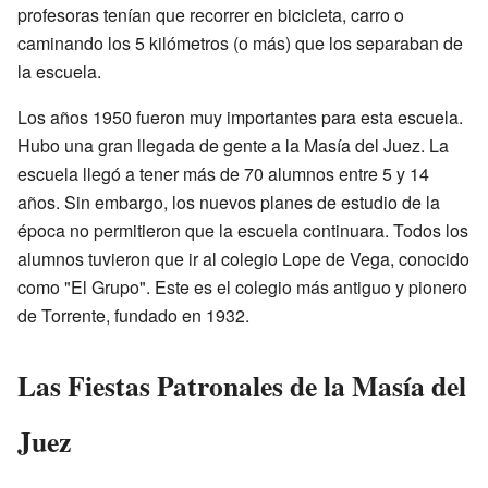
profesoras tenían que recorrer en bicicleta, carro o
caminando los 5 kilómetros (o más) que los separaban de
la escuela.
Los años 1950 fueron muy importantes para esta escuela.
Hubo una gran llegada de gente a la Masía del Juez. La
escuela llegó a tener más de 70 alumnos entre 5 y 14
años. Sin embargo, los nuevos planes de estudio de la
época no permitieron que la escuela continuara. Todos los
alumnos tuvieron que ir al colegio Lope de Vega, conocido
como "El Grupo". Este es el colegio más antiguo y pionero
de Torrente, fundado en 1932.
Las Fiestas Patronales de la Masía del
Juez