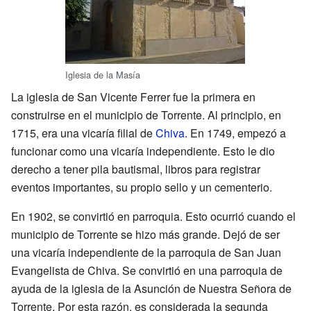
Iglesia de la Masía
La iglesia de San Vicente Ferrer fue la primera en
construirse en el municipio de Torrente. Al principio, en
1715, era una vicaría filial de
Chiva
. En 1749, empezó a
funcionar como una vicaría independiente. Esto le dio
derecho a tener pila bautismal, libros para registrar
eventos importantes, su propio sello y un cementerio.
En 1902, se convirtió en parroquia. Esto ocurrió cuando el
municipio de Torrente se hizo más grande. Dejó de ser
una vicaría independiente de la parroquia de San Juan
Evangelista de Chiva. Se convirtió en una parroquia de
ayuda de la iglesia de la Asunción de Nuestra Señora de
Torrente. Por esta razón, es considerada la segunda