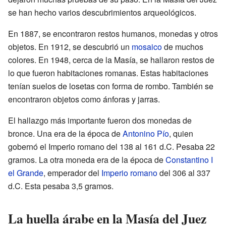
se han hecho varios descubrimientos arqueológicos.
En 1887, se encontraron restos humanos, monedas y otros
objetos. En 1912, se descubrió un
mosaico
de muchos
colores. En 1948, cerca de la Masía, se hallaron restos de
lo que fueron habitaciones romanas. Estas habitaciones
tenían suelos de losetas con forma de rombo. También se
encontraron objetos como ánforas y jarras.
El hallazgo más importante fueron dos monedas de
bronce. Una era de la época de
Antonino Pío
, quien
gobernó el Imperio romano del 138 al 161 d.C. Pesaba 22
gramos. La otra moneda era de la época de
Constantino I
el Grande
, emperador del
Imperio romano
del 306 al 337
d.C. Esta pesaba 3,5 gramos.
La huella árabe en la Masía del Juez