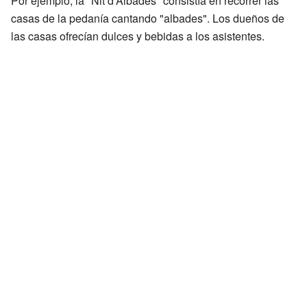
Por ejemplo, la "Nit d'Albades" consistía en recorrer las
casas de la pedanía cantando "albades". Los dueños de
las casas ofrecían dulces y bebidas a los asistentes.