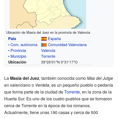
Ubicación de Masía del Juez en la provincia de Valencia
España
País
•
Com. autónoma
Comunidad Valenciana
•
Provincia
Valencia
•
Municipio
Torrente
Ubicación
39°26′01″N
0°31′17″O
La
Masía del Juez
, también conocida como
Mas del Jutge
en valenciano o
Venteta
, es un pequeño pueblo o pedanía
que forma parte de la ciudad de
Torrente
, en la zona de la
Huerta Sur. Es uno de los cuatro pueblos que se formaron
cerca de Torrente en la época de los romanos.
Actualmente, tiene unas 190 casas y cerca de 500