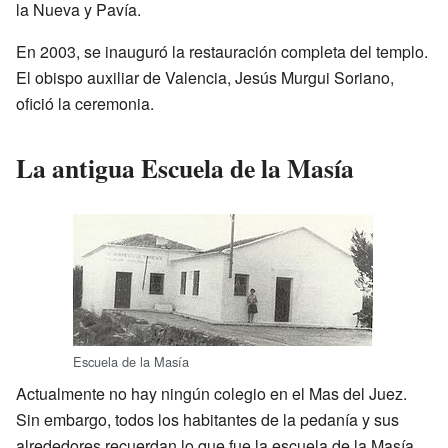
la Nueva y Pavía.
En 2003, se inauguró la restauración completa del templo.
El obispo auxiliar de Valencia, Jesús Murgui Soriano,
ofició la ceremonia.
La antigua Escuela de la Masía
Escuela de la Masía
Actualmente no hay ningún colegio en el Mas del Juez.
Sin embargo, todos los habitantes de la pedanía y sus
alrededores recuerdan lo que fue la escuela de la Masía