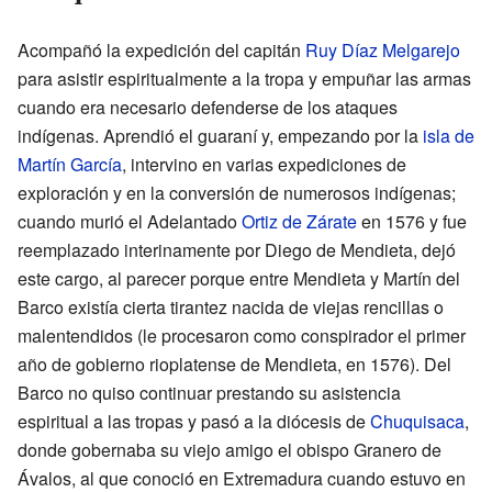
Acompañó la expedición del capitán
Ruy Díaz Melgarejo
para asistir espiritualmente a la tropa y empuñar las armas
cuando era necesario defenderse de los ataques
indígenas. Aprendió el guaraní y, empezando por la
isla de
Martín García
, intervino en varias expediciones de
exploración y en la conversión de numerosos indígenas;
cuando murió el Adelantado
Ortiz de Zárate
en 1576 y fue
reemplazado interinamente por Diego de Mendieta, dejó
este cargo, al parecer porque entre Mendieta y Martín del
Barco existía cierta tirantez nacida de viejas rencillas o
malentendidos (le procesaron como conspirador el primer
año de gobierno rioplatense de Mendieta, en 1576). Del
Barco no quiso continuar prestando su asistencia
espiritual a las tropas y pasó a la diócesis de
Chuquisaca
,
donde gobernaba su viejo amigo el obispo Granero de
Ávalos, al que conoció en Extremadura cuando estuvo en