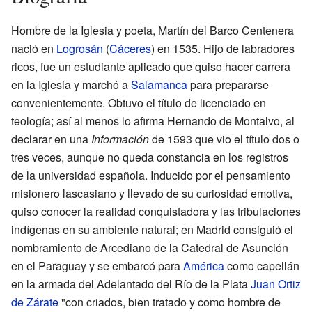
Hombre de la Iglesia y poeta, Martín del Barco Centenera
nació en
Logrosán
(
Cáceres
) en 1535. Hijo de labradores
ricos, fue un estudiante aplicado que quiso hacer carrera
en la Iglesia y marchó a
Salamanca
para prepararse
convenientemente. Obtuvo el título de licenciado en
teología; así al menos lo afirma Hernando de Montalvo, al
declarar en una
Información
de 1593 que vio el título dos o
tres veces, aunque no queda constancia en los registros
de la universidad española. Inducido por el pensamiento
misionero lascasiano y llevado de su curiosidad emotiva,
quiso conocer la realidad conquistadora y las tribulaciones
indígenas en su ambiente natural; en Madrid consiguió el
nombramiento de Arcediano de la Catedral de Asunción
en el Paraguay y se embarcó para
América
como capellán
en la armada del Adelantado del Río de la Plata
Juan Ortiz
de Zárate
"con criados, bien tratado y como hombre de