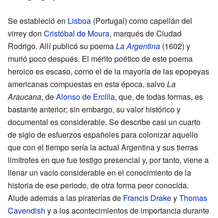
Se estableció en
Lisboa
(Portugal) como capellán del
virrey don
Cristóbal de Moura
, marqués de Ciudad
Rodrigo. Allí publicó su poema
La Argentina
(1602) y
murió poco después. El mérito poético de este poema
heroico es escaso, como el de la mayoría de las epopeyas
americanas compuestas en esta época, salvo
La
Araucana
, de
Alonso de Ercilla
, que, de todas formas, es
bastante anterior; sin embargo, su valor histórico y
documental es considerable. Se describe casi un cuarto
de siglo de esfuerzos españoles para colonizar aquello
que con el tiempo sería la actual Argentina y sus tierras
limítrofes en que fue testigo presencial y, por tanto, viene a
llenar un vacío considerable en el conocimiento de la
historia de ese periodo, de otra forma peor conocida.
Alude además a las piraterías de
Francis Drake
y
Thomas
Cavendish
y a los acontecimientos de importancia durante