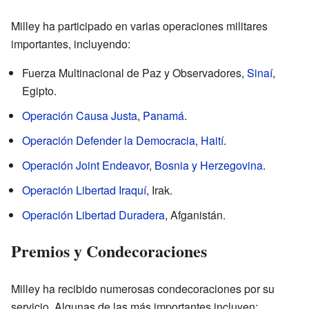
Milley ha participado en varias operaciones militares
importantes, incluyendo:
Fuerza Multinacional de Paz y Observadores,
Sinaí
,
Egipto.
Operación Causa Justa
,
Panamá
.
Operación Defender la Democracia
,
Haití
.
Operación Joint Endeavor
,
Bosnia y Herzegovina
.
Operación Libertad Iraquí
, Irak.
Operación Libertad Duradera
, Afganistán.
Premios y Condecoraciones
Milley ha recibido numerosas condecoraciones por su
servicio. Algunas de las más importantes incluyen: