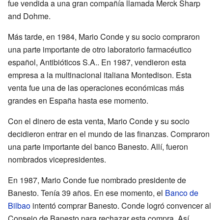
fue vendida a una gran compañía llamada Merck Sharp
and Dohme.
Más tarde, en 1984, Mario Conde y su socio compraron
una parte importante de otro laboratorio farmacéutico
español, Antibióticos S.A.. En 1987, vendieron esta
empresa a la multinacional italiana Montedison. Esta
venta fue una de las operaciones económicas más
grandes en España hasta ese momento.
Con el dinero de esta venta, Mario Conde y su socio
decidieron entrar en el mundo de las finanzas. Compraron
una parte importante del banco Banesto. Allí, fueron
nombrados vicepresidentes.
En 1987, Mario Conde fue nombrado presidente de
Banesto. Tenía 39 años. En ese momento, el
Banco de
Bilbao
intentó comprar Banesto. Conde logró convencer al
Consejo de Banesto para rechazar esta compra. Así,