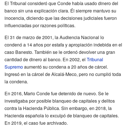
El Tribunal consideró que Conde había usado dinero del
banco sin una explicación clara. Él siempre mantuvo su
inocencia, diciendo que las decisiones judiciales fueron
influenciadas por razones políticas.
El 31 de marzo de 2001, la Audiencia Nacional lo
condenó a 14 años por estafa y apropiación indebida en el
caso Banesto. También se le ordenó devolver una gran
cantidad de dinero al banco. En 2002, el
Tribunal
Supremo
aumentó su condena a 20 años de cárcel.
Ingresó en la cárcel de Alcalá-Meco, pero no cumplió toda
la condena.
En 2016, Mario Conde fue detenido de nuevo. Se le
investigaba por posible blanqueo de capitales y delitos
contra la Hacienda Pública. Sin embargo, en 2018, la
Hacienda española lo exculpó de blanqueo de capitales.
En 2019, el caso fue archivado.