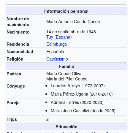
Información personal
Nombre de
Mario Antonio Conde Conde
nacimiento
14 de septiembre de 1948
Nacimiento
Tuy
(
España
)
Edimburgo
Residencia
Española
Nacionalidad
Catolicismo
Religión
Familia
Mario Conde Oliva
Padres
María del Pilar Conde
Lourdes Arroyo
(1973-2007)
Cónyuge
María Pérez-Ugena
(2010-2016)
Adriana Torres
(2020-2023)
Pareja
María José Castellví
(desde 2025)
2
Hijos
Educación