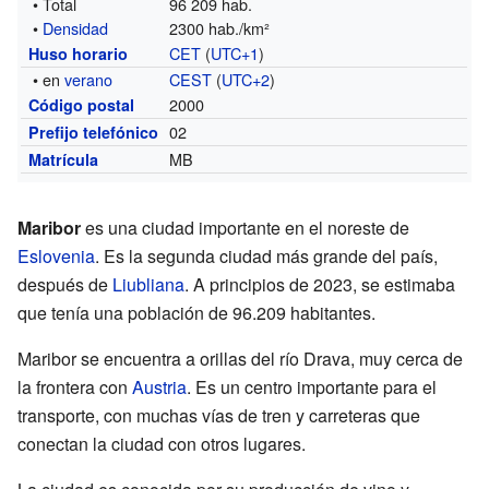
• Total
96 209 hab.
•
Densidad
2300 hab./km²
CET
(
UTC+1
)
Huso horario
• en
verano
CEST
(
UTC+2
)
2000
Código postal
02
Prefijo telefónico
MB
Matrícula
Maribor
es una ciudad importante en el noreste de
Eslovenia
. Es la segunda ciudad más grande del país,
después de
Liubliana
. A principios de 2023, se estimaba
que tenía una población de 96.209 habitantes.
Maribor se encuentra a orillas del río Drava, muy cerca de
la frontera con
Austria
. Es un centro importante para el
transporte, con muchas vías de tren y carreteras que
conectan la ciudad con otros lugares.