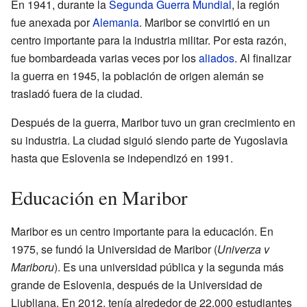
En 1941, durante la
Segunda Guerra Mundial
, la región
fue anexada por
Alemania
. Maribor se convirtió en un
centro importante para la industria militar. Por esta razón,
fue bombardeada varias veces por los
aliados
. Al finalizar
la guerra en 1945, la población de origen alemán se
trasladó fuera de la ciudad.
Después de la guerra, Maribor tuvo un gran crecimiento en
su industria. La ciudad siguió siendo parte de Yugoslavia
hasta que Eslovenia se independizó en 1991.
Educación en Maribor
Maribor es un centro importante para la educación. En
1975, se fundó la Universidad de Maribor (
Univerza v
Mariboru
). Es una universidad pública y la segunda más
grande de Eslovenia, después de la Universidad de
Liubliana. En 2012, tenía alrededor de 22.000 estudiantes