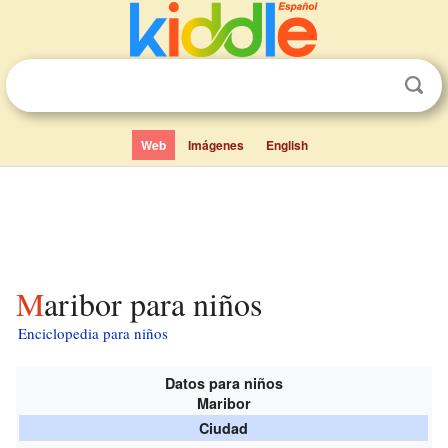
Web
Imágenes
English
Maribor para niños
Enciclopedia para niños
Datos para niños
Maribor
Ciudad