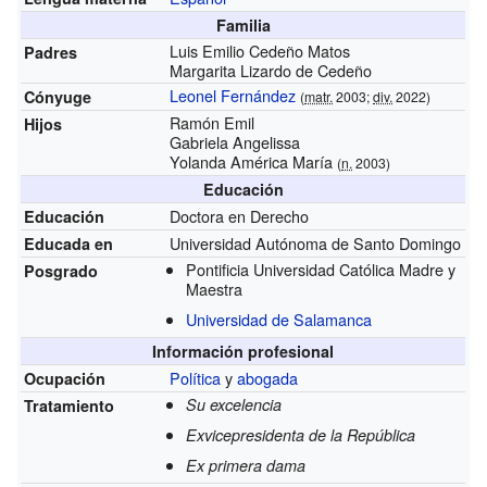
Familia
Luis Emilio Cedeño Matos
Padres
Margarita Lizardo de Cedeño
Leonel Fernández
Cónyuge
(
matr.
2003;
div.
2022)
Ramón Emil
Hijos
Gabriela Angelissa
Yolanda América María
(
n.
2003)
Educación
Doctora en Derecho
Educación
Universidad Autónoma de Santo Domingo
Educada en
Pontificia Universidad Católica Madre y
Posgrado
Maestra
Universidad de Salamanca
Información profesional
Política
y
abogada
Ocupación
Su excelencia
Tratamiento
Exvicepresidenta de la República
Ex primera dama