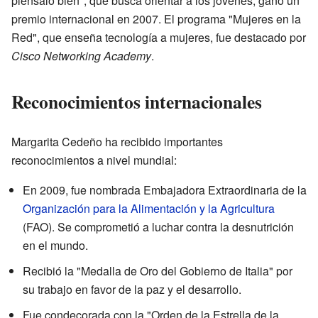
piénsalo bien", que busca orientar a los jóvenes, ganó un
premio internacional en 2007. El programa "Mujeres en la
Red", que enseña tecnología a mujeres, fue destacado por
Cisco Networking Academy
.
Reconocimientos internacionales
Margarita Cedeño ha recibido importantes
reconocimientos a nivel mundial:
En 2009, fue nombrada Embajadora Extraordinaria de la
Organización para la Alimentación y la Agricultura
(FAO). Se comprometió a luchar contra la desnutrición
en el mundo.
Recibió la "Medalla de Oro del Gobierno de Italia" por
su trabajo en favor de la paz y el desarrollo.
Fue condecorada con la "Orden de la Estrella de la