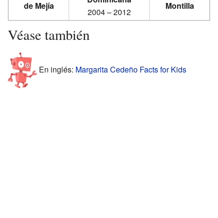
de Mejía
Montilla
2004 – 2012
Véase también
En inglés:
Margarita Cedeño Facts for Kids