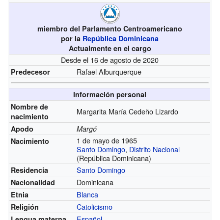
miembro del Parlamento Centroamericano
por la
República Dominicana
Actualmente en el cargo
Desde el 16 de agosto de 2020
Rafael Alburquerque
Predecesor
Información personal
Nombre de
Margarita María Cedeño Lizardo
nacimiento
Apodo
Margó
1 de mayo de 1965
Nacimiento
Santo Domingo
,
Distrito Nacional
(República Dominicana)
Santo Domingo
Residencia
Dominicana
Nacionalidad
Blanca
Etnia
Catolicismo
Religión
Español
Lengua materna