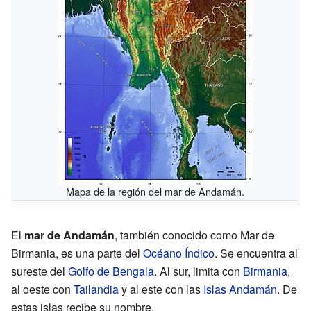
Mapa de la región del mar de Andamán.
El
mar de Andamán
, también conocido como Mar de
Birmania, es una parte del
Océano Índico
. Se encuentra al
sureste del
Golfo de Bengala
. Al sur, limita con
Birmania
,
al oeste con
Tailandia
y al este con las
Islas Andamán
. De
estas islas recibe su nombre.