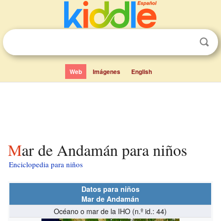
Web
Imágenes
English
Mar de Andamán para niños
Enciclopedia para niños
Datos para niños
Mar de Andamán
Océano o mar de la IHO (n.º id.: 44)