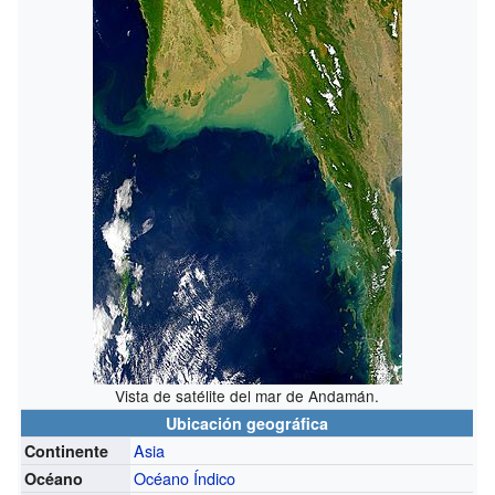
Vista de satélite del mar de Andamán.
Ubicación geográfica
Asia
Continente
Océano Índico
Océano