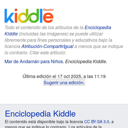
Todo el contenido de los artículos de la
Enciclopedia
Kiddle
(incluidas las imágenes) se puede utilizar
libremente para fines personales y educativos bajo la
licencia
Atribución-CompartirIgual
a menos que se indique
lo contrario. Citar este artículo:
Mar de Andamán para Niños
.
Enciclopedia Kiddle.
Última edición el 17 oct 2025, a las 11:19
Sugerir una edición
.
Enciclopedia Kiddle
El contenido está disponible bajo la licencia
CC BY-SA 3.0
, a
menos que se indique lo contrario. Los artículos de la