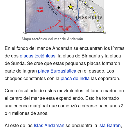
Mapa tectónico del mar de Andamán.
En el fondo del mar de Andamán se encuentran los límites
de dos
placas tectónicas
: la placa de Birmania y la placa
de Sunda. Se cree que estas pequeñas placas formaron
parte de la gran
placa Euroasiática
en el pasado. Los
choques constantes con la
placa de India
las separaron.
Como resultado de estos movimientos, el fondo marino en
el centro del mar se está expandiendo. Esto ha formado
una cuenca marginal que comenzó a crearse hace unos 3
o 4 millones de años.
Al este de las
Islas Andamán
se encuentra la
Isla Barren
,