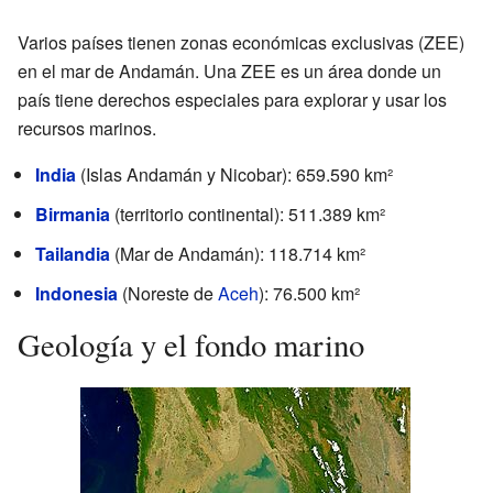
Varios países tienen zonas económicas exclusivas (ZEE)
en el mar de Andamán. Una ZEE es un área donde un
país tiene derechos especiales para explorar y usar los
recursos marinos.
India
(Islas Andamán y Nicobar): 659.590 km²
Birmania
(territorio continental): 511.389 km²
Tailandia
(Mar de Andamán): 118.714 km²
Indonesia
(Noreste de
Aceh
): 76.500 km²
Geología y el fondo marino