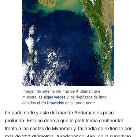
Imagen de satélite del mar de Andamán que
muestra las
algas verdes
y los depósitos de limo
debidos al
río Irrawaddy
en su parte norte.
La parte norte y este del mar de Andamán es poco
profunda. Esto se debe a que la plataforma continental
frente a las costas de Myanmar y Tailandia se extiende por
más de 200 kilómetros. Alrededor del 45% de la superficie