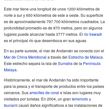
Este mar tiene una longitud de unos 1200 kilómetros de
norte a sur y 650 kilómetros de este a oeste. Su superficie
es de aproximadamente 797.700 kilómetros cuadrados. La
profundidad promedio es de 870 metros, pero en algunos
lugares puede alcanzar hasta 3777 metros. El
río Irawadi
es el principal río que desemboca en sus aguas.
En su parte sureste, el mar de Andamán se conecta con el
Mar de China Meridional
a través del
Estrecho de Malaca
.
Este estrecho separa la isla de
Sumatra
de la
Península
Malaya
.
Históricamente, el mar de Andamán ha sido importante
para la pesca y el transporte de productos entre los países
cercanos. Sus
arrecifes de coral
e islas son lugares muy
visitados por turistas. En 2004, un gran
terremoto y
tsunami
causó daños significativos a las instalaciones de