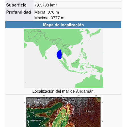
797.700 km²
Superficie
Media: 870 m
Profundidad
Máxima: 3777 m
Mapa de localización
Localización del mar de Andamán.