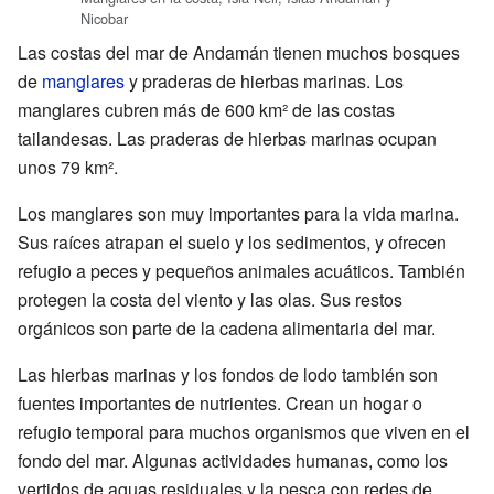
Nicobar
Las costas del mar de Andamán tienen muchos bosques
de
manglares
y praderas de hierbas marinas. Los
manglares cubren más de 600 km² de las costas
tailandesas. Las praderas de hierbas marinas ocupan
unos 79 km².
Los manglares son muy importantes para la vida marina.
Sus raíces atrapan el suelo y los sedimentos, y ofrecen
refugio a peces y pequeños animales acuáticos. También
protegen la costa del viento y las olas. Sus restos
orgánicos son parte de la cadena alimentaria del mar.
Las hierbas marinas y los fondos de lodo también son
fuentes importantes de nutrientes. Crean un hogar o
refugio temporal para muchos organismos que viven en el
fondo del mar. Algunas actividades humanas, como los
vertidos de aguas residuales y la pesca con redes de